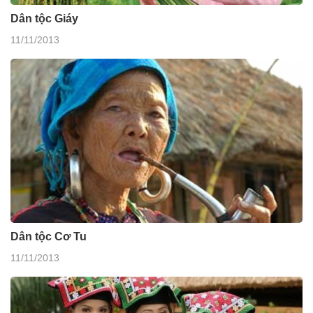
Dân tộc Giáy
11/11/2013
Dân tộc Cơ Tu
11/11/2013