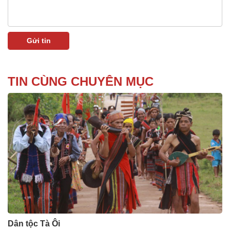
TIN CÙNG CHUYÊN MỤC
Dân tộc Tà Ôi