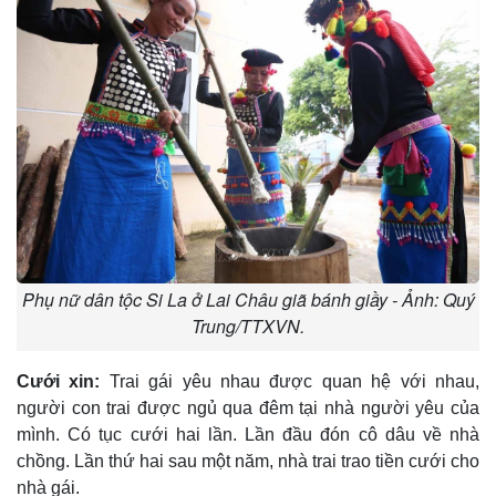
Phụ nữ dân tộc Si La ở Lai Châu giã bánh giầy - Ảnh: Quý
Trung/TTXVN.
Cưới xin:
Trai gái yêu nhau được quan hệ với nhau,
người con trai được ngủ qua đêm tại nhà người yêu của
mình. Có tục cưới hai lần. Lần đầu đón cô dâu về nhà
chồng. Lần thứ hai sau một năm, nhà trai trao tiền cưới cho
nhà gái.