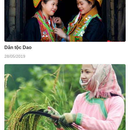
Dân tộc Dao
28/05/2019