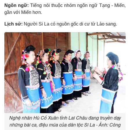
Ngôn ngữ:
Tiếng nói thuộc nhóm ngôn ngữ Tạng - Miến,
gần với Miến hơn.
Lịch sử:
Người Si La có nguồn gốc di cư từ Lào sang.
Nghệ nhân Hù Cố Xuân tỉnh Lai Châu đang truyền dạy
những bài ca, điệu múa của dân tộc Si La - Ảnh: Công