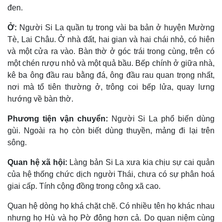
đen.
Ở:
Người Si La quần tụ trong vài ba bản ở huyện Mường
Tè, Lai Châu. Ở nhà đất, hai gian và hai chái nhỏ, có hiên
và một cửa ra vào. Bàn thờ ở góc trái trong cùng, trên có
một chén rượu nhỏ và một quả bầu. Bếp chính ở giữa nhà,
kê ba ông đầu rau bằng đá, ông đầu rau quan trọng nhất,
nơi mà tổ tiên thường ở, trông coi bếp lửa, quay lưng
hướng về bàn thờ.
Phương tiện vận chuyển:
Người Si La phổ biến dùng
gùi. Ngoài ra họ còn biết dùng thuyền, mảng đi lại trên
sông.
Quan hệ xã hội:
Làng bản Si La xưa kia chịu sự cai quản
của hệ thống chức dịch người Thái, chưa có sự phân hoá
giai cấp. Tính cộng đồng trong công xã cao.
Quan hệ dòng họ khá chặt chẽ. Có nhiều tên họ khác nhau
nhưng họ Hù và họ Pờ đông hơn cả. Do quan niệm cùng