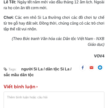
Lễ Tết:
Ngày tết năm mới vào đầu tháng 12 âm lịch. Ngoài
ra họ còn ăn tết cơm mới.
Chơi:
Các em nhỏ Si La thường chơi các đồ chơi tự chế
từ tre gỗ hay đất sét. Ðồng thời, chúng cũng có các trò chơi
tập thể rất vui nhộn.
(Theo Bức tranh Văn hóa các Dân tộc Việt Nam - NXB
Giáo dục)
VOV4
người Si La
dân tộc Si La
Tags:
sắc mầu dân tộc
Viết bình luận