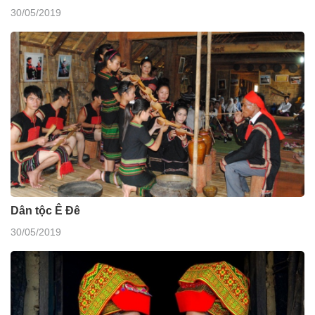
30/05/2019
Dân tộc Ê Đê
30/05/2019