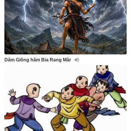
Dăm Giông hăm Bia Rang Măr