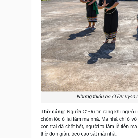
Những thiếu nữ Ơ Đu uyển c
Thờ cúng:
Người Ơ Ðu tin rằng khi người c
chỏm tóc ở lại làm ma nhà. Ma nhà chỉ ở với 
con trai đã chết hết, người ta làm lễ tiễn m
thờ đơn giản, treo cao sát mái nhà.