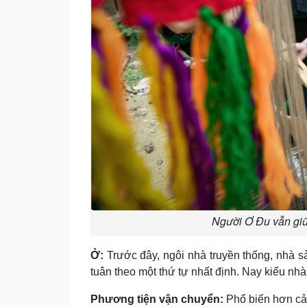
Người Ơ Đu vẫn giữ 
Ở:
Trước đây, ngôi nhà truyền thống, nhà s
tuân theo một thứ tự nhất định. Nay kiểu n
Phương tiện vận chuyển:
Phổ biến hơn cả l