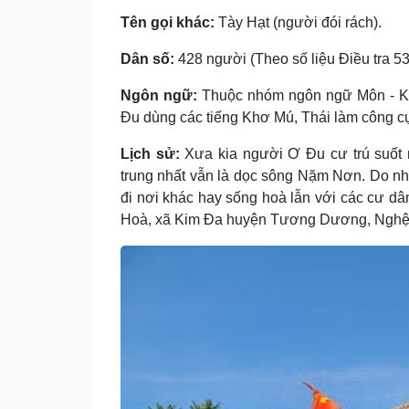
Tên gọi khác:
Tày Hạt (người đói rách).
Dân số:
428 người (Theo số liệu Điều tra 53
Ngôn ngữ:
Thuộc nhóm ngôn ngữ Môn - Kh
Ðu dùng các tiếng Khơ Mú, Thái làm công cụ
Lịch sử:
Xưa kia người Ơ Ðu cư trú suốt
trung nhất vẫn là dọc sông Nặm Nơn. Do nhiề
đi nơi khác hay sống hoà lẫn với các cư d
Hoà, xã Kim Ða huyện Tương Dương, Nghệ 