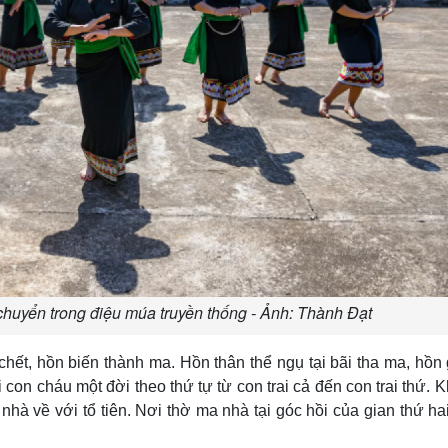
huyển trong điệu múa truyền thống - Ảnh: Thành Đạt
hết, hồn biến thành ma. Hồn thân thể ngụ tại bãi tha ma, hồn
con cháu một đời theo thứ tự từ con trai cả đến con trai thứ. K
a nhà về với tổ tiên. Nơi thờ ma nhà tại góc hồi của gian thứ ha