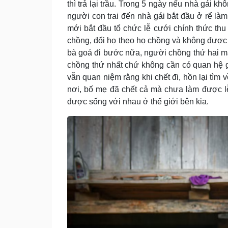
thì trả lại trầu. Trong 5 ngày nếu nhà gái kh
người con trai đến nhà gái bắt đầu ở rể là
mới bắt đầu tổ chức lễ cưới chính thức th
chồng, đổi họ theo họ chồng và không được
bà goá đi bước nữa, người chồng thứ hai ma
chồng thứ nhất chứ không cần có quan hệ 
vẫn quan niệm rằng khi chết đi, hồn lại tìm 
nơi, bố mẹ đã chết cả mà chưa làm được l
được sống với nhau ở thế giới bên kia.