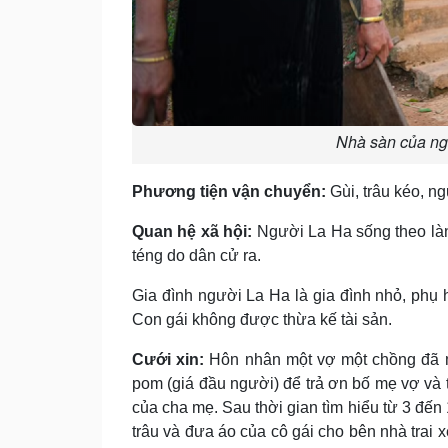
Nhà sàn của ng
Phương tiện vận chuyển:
Gùi, trâu kéo, ng
Quan hệ xã hội:
Người La Ha sống theo làn
téng do dân cử ra.
Gia đình người La Ha là gia đình nhỏ, phụ
Con gái không được thừa kế tài sản.
Cưới xin:
Hôn nhân một vợ một chồng đã ma
pom (giá đầu người) để trả ơn bố mẹ vợ và t
của cha mẹ. Sau thời gian tìm hiểu từ 3 đến
trâu và đưa áo của cô gái cho bên nhà trai x