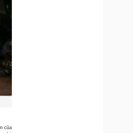
ên của