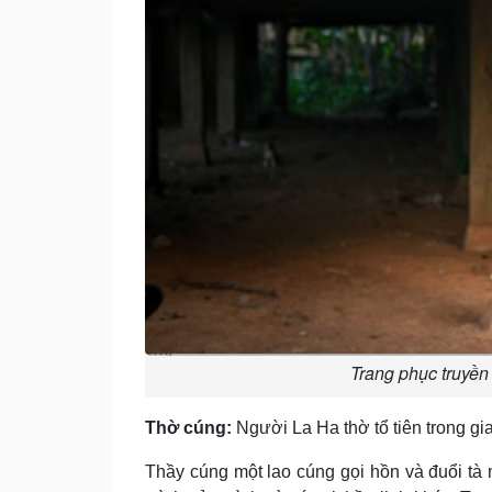
Trang phục truyền
Thờ cúng:
Người La Ha thờ tổ tiên trong g
Thầy cúng một lao cúng gọi hồn và đuổi tà 