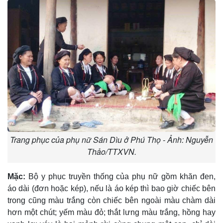
Trang phục của phụ nữ Sán Dìu ở Phú Thọ - Ảnh: Nguyễn
Thảo/TTXVN.
Mặc:
Bộ y phục truyền thống của phụ nữ gồm khăn đen,
áo dài (đơn hoặc kép), nếu là áo kép thì bao giờ chiếc bên
trong cũng màu trắng còn chiếc bên ngoài màu chàm dài
hơn một chút; yếm màu đỏ; thắt lưng màu trắng, hồng hay