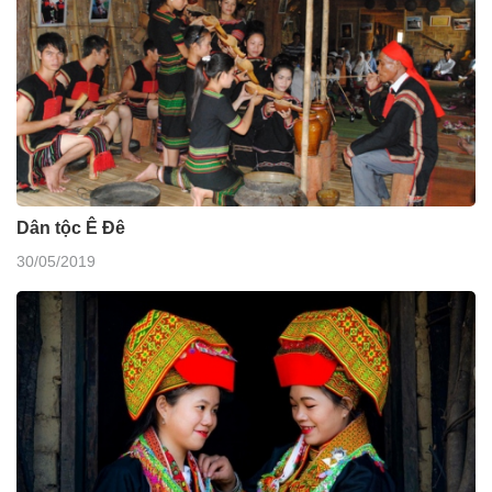
Dân tộc Ê Đê
30/05/2019