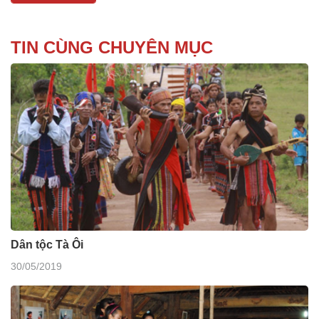
TIN CÙNG CHUYÊN MỤC
Dân tộc Tà Ôi
30/05/2019