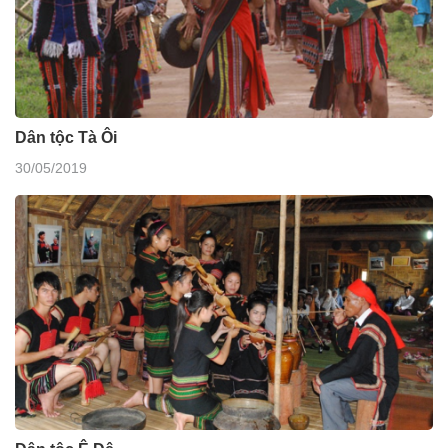
Dân tộc Tà Ôi
30/05/2019