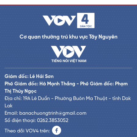
Cơ quan thường trú khu vực Tây Nguyên
Giám đốc: Lê Hải Sơn
Phó Giám đốc: Hà Mạnh Thắng - Phó Giám đốc: Phạm
Thị Thúy Ngọc
Địa chỉ: 19A Lê Duẩn - Phường Buôn Ma Thuột - tỉnh Dak
Lak
Email: banachuongtrinh@gmail.com
Số điện thoại: 0262.3853052
Theo dõi VOV4 trên: