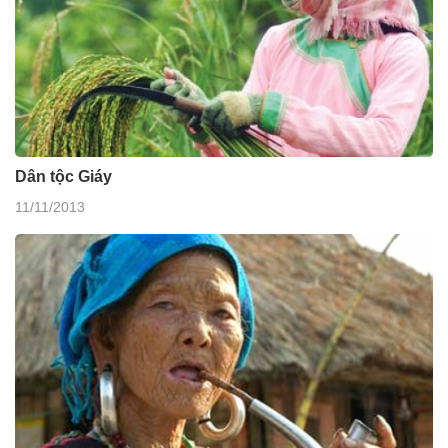
Dân tộc Giáy
11/11/2013