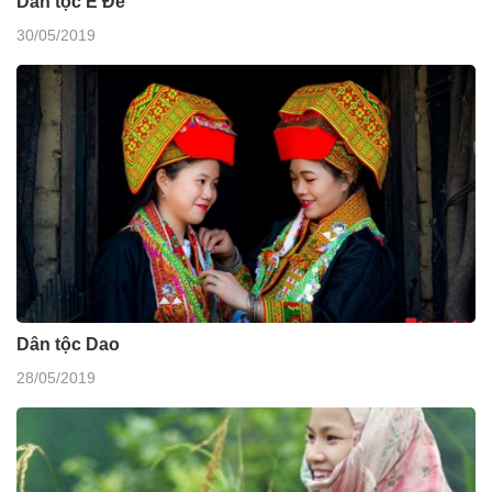
Dân tộc Ê Đê
30/05/2019
Dân tộc Dao
28/05/2019