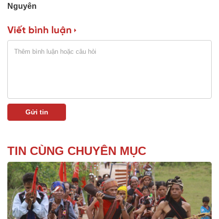
Nguyên
Viết bình luận
TIN CÙNG CHUYÊN MỤC