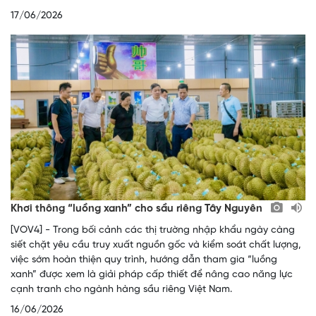
17/06/2026
Khơi thông “luồng xanh” cho sầu riêng Tây Nguyên
[VOV4] - Trong bối cảnh các thị trường nhập khẩu ngày càng
siết chặt yêu cầu truy xuất nguồn gốc và kiểm soát chất lượng,
việc sớm hoàn thiện quy trình, hướng dẫn tham gia “luồng
xanh” được xem là giải pháp cấp thiết để nâng cao năng lực
cạnh tranh cho ngành hàng sầu riêng Việt Nam.
16/06/2026