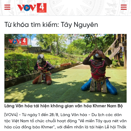
Từ khóa tìm kiếm:
Tây Nguyên
Làng Văn hóa tái hiện không gian văn hóa Khmer Nam Bộ
[VOV4] - Từ ngày 1 đến 28/8, Làng Văn hóa - Du lịch các dân
tộc Việt Nam tổ chức chuỗi hoạt động "Về miền Tây qua nét văn
hóa của đồng bào Khmer", với điểm nhấn là tái hiện Lễ hội Thắk