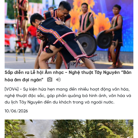
Sắp diễn ra Lễ hội Âm nhạc - Nghệ thuật Tây Nguyên “Bản
hòa âm đại ngàn”
[VOV4] - Sự kiện hứa hẹn mang đến nhiều hoạt động văn hóa,
nghệ thuật đặc sắc, góp phần quảng bá hình ảnh, văn hóa và
du lịch Tây Nguyên đến du khách trong và ngoài nước.
10/06/2026