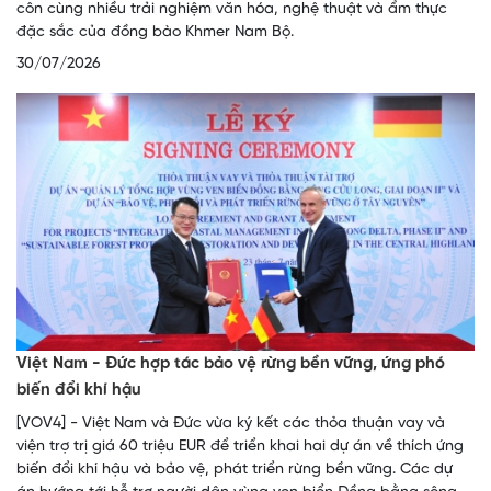
côn cùng nhiều trải nghiệm văn hóa, nghệ thuật và ẩm thực
đặc sắc của đồng bào Khmer Nam Bộ.
30/07/2026
Việt Nam - Đức hợp tác bảo vệ rừng bền vững, ứng phó
biến đổi khí hậu
[VOV4] - Việt Nam và Đức vừa ký kết các thỏa thuận vay và
viện trợ trị giá 60 triệu EUR để triển khai hai dự án về thích ứng
biến đổi khí hậu và bảo vệ, phát triển rừng bền vững. Các dự