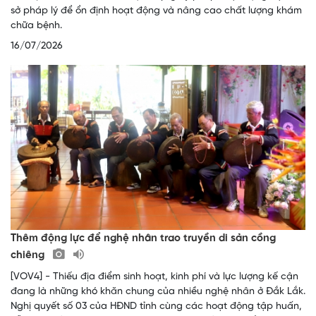
sở pháp lý để ổn định hoạt động và nâng cao chất lượng khám
chữa bệnh.
16/07/2026
Thêm động lực để nghệ nhân trao truyền di sản cồng
chiêng
[VOV4] - Thiếu địa điểm sinh hoạt, kinh phí và lực lượng kế cận
đang là những khó khăn chung của nhiều nghệ nhân ở Đắk Lắk.
Nghị quyết số 03 của HĐND tỉnh cùng các hoạt động tập huấn,