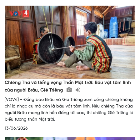
Chiêng Tha và tiếng vọng Thần Mặt trời: Báu vật tâm linh
của người Brâu, Giẻ Triêng
[VOV4] - Đồng bào Brâu và Giẻ Triêng xem cồng chiêng không
chỉ là nhạc cụ mà còn là báu vật tâm linh. Nếu chiêng Tha của
người Brâu mang linh hồn đấng tối cao, thì chiêng Giẻ Triêng là
biểu tượng thần Mặt trời.
13/06/2026