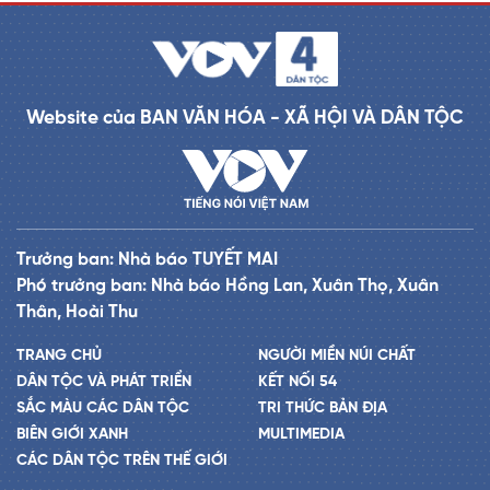
Website của BAN VĂN HÓA - XÃ HỘI VÀ DÂN TỘC
Trưởng ban: Nhà báo TUYẾT MAI
Phó trưởng ban: Nhà báo Hồng Lan, Xuân Thọ, Xuân
Thân, Hoài Thu
TRANG CHỦ
NGƯỜI MIỀN NÚI CHẤT
DÂN TỘC VÀ PHÁT TRIỂN
KẾT NỐI 54
SẮC MÀU CÁC DÂN TỘC
TRI THỨC BẢN ĐỊA
BIÊN GIỚI XANH
MULTIMEDIA
CÁC DÂN TỘC TRÊN THẾ GIỚI