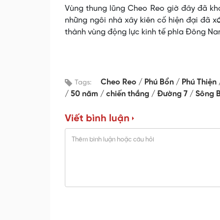
Vùng thung lũng Cheo Reo giờ đây đã kho
những ngôi nhà xây kiên cố hiện đại đã x
thành vùng động lực kinh tế phía Đông Nam
Cheo Reo
Phú Bổn
Phú Thiện
Tags:
50 năm
chiến thắng
Đường 7
Sông 
Viết bình luận