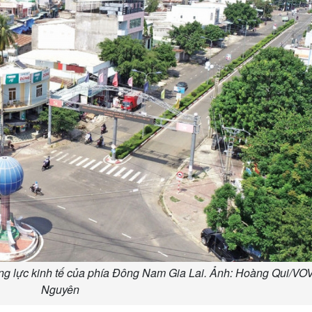
ng lực kinh tế của phía Đông Nam Gia Lai. Ảnh: Hoàng Qui/VO
Nguyên