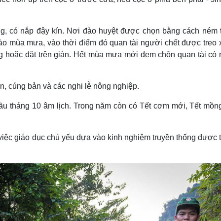
ng, có nắp đậy kín. Nơi đào huyệt được chọn bằng cách ném 
vào mùa mưa, vào thời điểm đó quan tài người chết được treo
ng hoặc đặt trên giàn. Hết mùa mưa mới đem chôn quan tài có
iên, cúng bản và các nghi lễ nông nghiệp.
ầu tháng 10 âm lịch. Trong năm còn có Tết cơm mới, Tết mồ
việc giáo dục chủ yếu dựa vào kinh nghiệm truyền thống được 