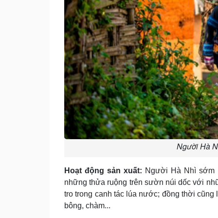
Người Hà Nh
Hoạt động sản xuất:
Người Hà Nhì sớm biế
những thửa ruộng trên sườn núi dốc với n
tro trong canh tác lúa nước; đồng thời cũn
bông, chàm...