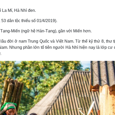
 La Mí, Hà Nhì đen.
 53 dân tộc thiểu số 01/4/2019).
 Tạng-Miến (ngữ hệ Hán-Tạng), gần với Miến hơn.
lâu đời ở nam Trung Quốc và Việt Nam. Từ thế kỷ thứ 8, thư t
 Nam. Nhưng phần lớn tổ tiên người Hà Nhì hiện nay là lớp cư 
.