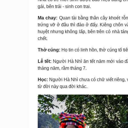
gái, bên trái - sinh con trai.
Ma chay:
Quan tài bằng thân cây khoét rỗ
trứng vỡ ở đâu thì đào ở đấy. Kiêng chôn 
huyệt nhưng không lấp, bên trên có nhà tá
chết.
Thờ cúng:
Họ tin có linh hồn, thờ cúng tổ t
Lễ tết:
Người Hà Nhì ăn tết năm mới vào đ
tháng năm, rằm tháng 7.
Học:
Người Hà Nhì chưa có chữ viết riêng, 
từ đời này qua đời khác.