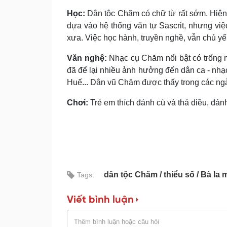
Học:
Dân tộc Chăm có chữ từ rất sớm. Hiện
dựa vào hệ thống văn tự Sascrit, nhưng việ
xưa. Việc học hành, truyền nghề, vẫn chủ yế
Văn nghệ:
Nhạc cụ Chăm nổi bật có trống 
đã để lại nhiều ảnh hưởng đến dân ca - nhạ
Huế... Dân vũ Chăm được thấy trong các ngày
Chơi:
Trẻ em thích đánh cù và thả diều, đánh 
dân tộc Chăm
thiểu số
Bà la 
Tags:
Viết bình luận