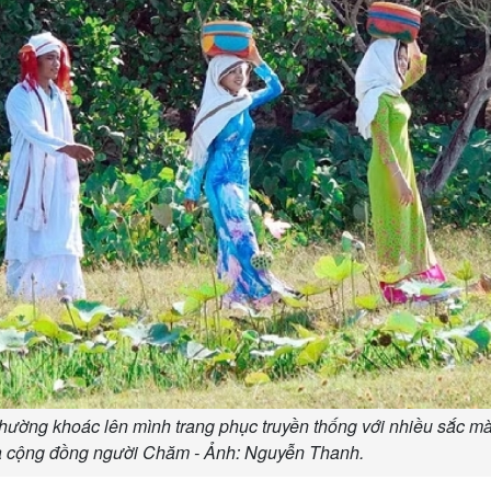
ờng khoác lên mình trang phục truyền thống với nhiều sắc mà
ủa cộng đồng người Chăm - Ảnh: Nguyễn Thanh.