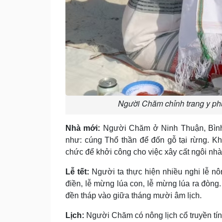
Người Chăm chỉnh trang y phụ
Nhà mới:
Người Chăm ở Ninh Thuận, Bình 
như: cúng Thổ thần để đốn gỗ tại rừng. Kh
chức để khởi công cho việc xây cất ngôi nhà
Lễ tết:
Người ta thực hiện nhiều nghi lễ nô
điền, lễ mừng lúa con, lễ mừng lúa ra đòng.
đền tháp vào giữa tháng mười âm lịch.
Lịch:
Người Chăm có nông lịch cổ truyền tín