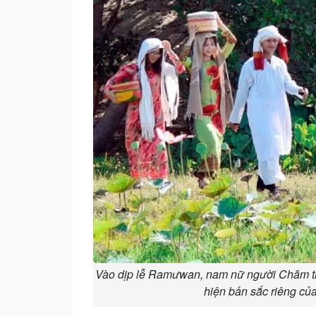
Vào dịp lễ Ramưwan, nam nữ người Chăm thư
hiện bản sắc riêng c