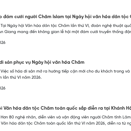
 đám cưới người Chăm Islam tại Ngày hội văn hóa dân tộ
 Tại Ngày hội Văn hóa dân tộc Chăm lần thứ VI, đoàn nghệ thuật qu
An Giang mang đến không gian lễ hội một đám cưới truyền thống đậ
026
di sản phục vụ Ngày hội văn hóa Chăm
 Việc số hóa di sản mở ra hướng tiếp cận mới cho du khách trong và
 lần thứ VI năm 2026.
026
i Văn hóa dân tộc Chăm toàn quốc sắp diễn ra tại Khánh 
 Hơn 80 nghệ nhân, diễn viên và vận động viên người Chăm tỉnh Lâm
 Văn hóa dân tộc Chăm toàn quốc lần thứ VI năm 2026, diễn ra từ ng