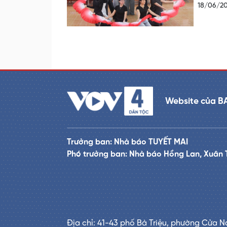
18/06/2
Website của B
Trưởng ban: Nhà báo TUYẾT MAI
Phó trưởng ban: Nhà báo Hồng Lan, Xuân 
Địa chỉ: 41-43 phố Bà Triệu, phường Cửa N