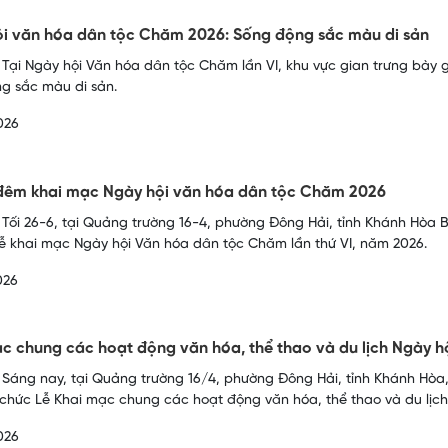
i văn hóa dân tộc Chăm 2026: Sống động sắc màu di sản
 Tại Ngày hội Văn hóa dân tộc Chăm lần VI, khu vực gian trưng bày 
g sắc màu di sản.
026
đêm khai mạc Ngày hội văn hóa dân tộc Chăm 2026
 Tối 26-6, tại Quảng trường 16-4, phường Đông Hải, tỉnh Khánh Hòa
lễ khai mạc Ngày hội Văn hóa dân tộc Chăm lần thứ VI, năm 2026.
026
c chung các hoạt động văn hóa, thể thao và du lịch Ngày 
 Sáng nay, tại Quảng trường 16/4, phường Đông Hải, tỉnh Khánh Hò
ổ chức Lễ Khai mạc chung các hoạt động văn hóa, thể thao và du lịch
026