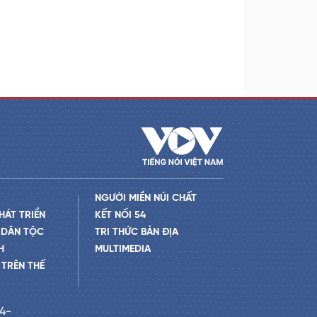
NGƯỜI MIỀN NÚI CHẤT
HÁT TRIỂN
KẾT NỐI 54
 DÂN TỘC
TRI THỨC BẢN ĐỊA
H
MULTIMEDIA
TRÊN THẾ
24-