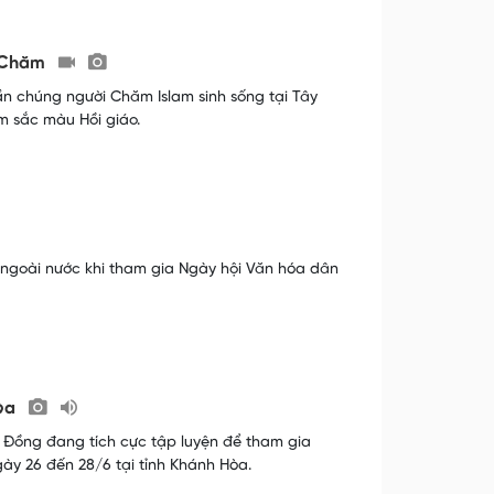
c Chăm
ần chúng người Chăm Islam sinh sống tại Tây
m sắc màu Hồi giáo.
 ngoài nước khi tham gia Ngày hội Văn hóa dân
Hòa
 Đồng đang tích cực tập luyện để tham gia
ày 26 đến 28/6 tại tỉnh Khánh Hòa.