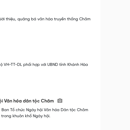
giới thiệu, quảng bá văn hóa truyền thống Chăm
 Bộ VH-TT-DL phối hợp với UBND tỉnh Khánh Hòa
hội Văn hóa dân tộc Chăm
a, Ban Tổ chức Ngày hội Văn hóa Dân tộc Chăm
 trong khuôn khổ Ngày hội.