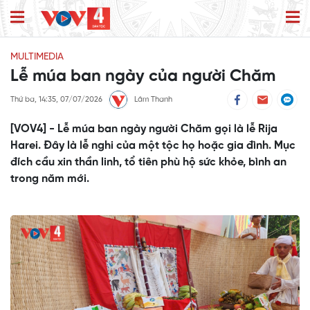
MULTIMEDIA
Lễ múa ban ngày của người Chăm
Thứ ba, 14:35, 07/07/2026
Lâm Thanh
[VOV4] - Lễ múa ban ngày người Chăm gọi là lễ Rija
Harei. Đây là lễ nghi của một tộc họ hoặc gia đình. Mục
đích cầu xin thần linh, tổ tiên phù hộ sức khỏe, bình an
trong năm mới.