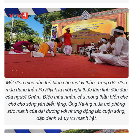
Mỗi điệu múa đều thể hiện cho một vị thần. Trong đó, điệu
múa dâng thần Po Riyak là một nghi thức tâm linh độc đáo
của người Chăm. Điệu múa nhằm cầu mong thần biển che
chở cho sóng yên biển lặng. Ông Ka-ing múa mô phỏng
sức mạnh của đại dương với những động tác cuộn sóng,
dập dềnh và uy vũ mãnh liệt.