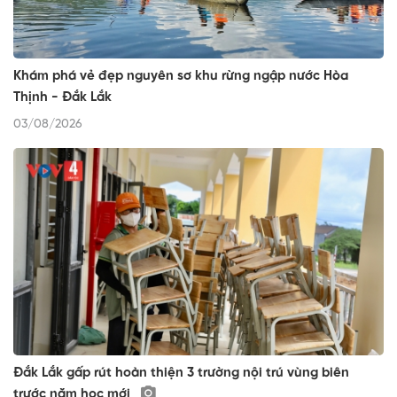
Khám phá vẻ đẹp nguyên sơ khu rừng ngập nước Hòa
Thịnh - Đắk Lắk
03/08/2026
Đắk Lắk gấp rút hoàn thiện 3 trường nội trú vùng biên
trước năm học mới