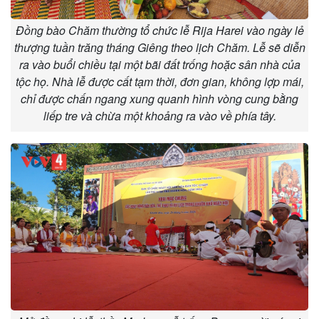
Đồng bào Chăm thường tổ chức lễ Rija Harei vào ngày lẻ
thượng tuần trăng tháng Giêng theo lịch Chăm. Lễ sẽ diễn
ra vào buổi chiều tại một bãi đất trống hoặc sân nhà của
tộc họ. Nhà lễ được cất tạm thời, đơn gian, không lợp mái,
chỉ được chấn ngang xung quanh hình vòng cung bằng
liếp tre và chừa một khoảng ra vào về phía tây.