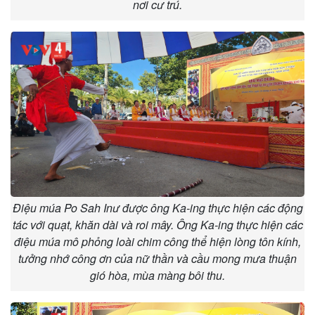
nơi cư trú.
Điệu múa Po Sah Inư được ông Ka-ing thực hiện các động
tác với quạt, khăn dài và roi mây. Ông Ka-ing thực hiện các
điệu múa mô phỏng loài chim công thể hiện lòng tôn kính,
tưởng nhớ công ơn của nữ thần và cầu mong mưa thuận
gió hòa, mùa màng bôi thu.