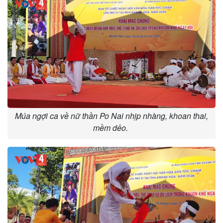
Múa ngợi ca về nữ thần Po Nai nhịp nhàng, khoan thai,
mềm dẻo.