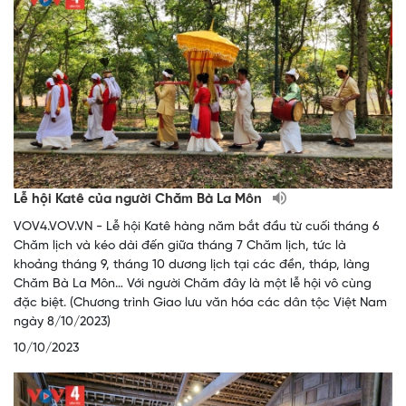
Lễ hội Katê của người Chăm Bà La Môn
VOV4.VOV.VN - Lễ hội Katê hàng năm bắt đầu từ cuối tháng 6
Chăm lịch và kéo dài đến giữa tháng 7 Chăm lịch, tức là
khoảng tháng 9, tháng 10 dương lịch tại các đền, tháp, làng
Chăm Bà La Môn… Với người Chăm đây là một lễ hội vô cùng
đặc biệt. (Chương trình Giao lưu văn hóa các dân tộc Việt Nam
ngày 8/10/2023)
10/10/2023