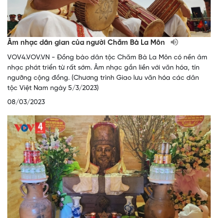
Âm nhạc dân gian của người Chăm Bà La Môn
VOV4.VOV.VN - Đồng bào dân tộc Chăm Bà La Môn có nền âm
nhạc phát triển từ rất sớm. Âm nhạc gắn liền với văn hóa, tín
ngưỡng cộng đồng. (Chương trình Giao lưu văn hóa các dân
tộc Việt Nam ngày 5/3/2023)
08/03/2023