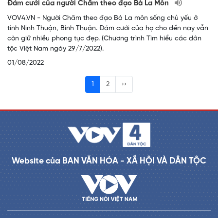
Đám cưới của người Chăm theo đạo Bà La Môn
VOV4.VN - Người Chăm theo đạo Bà La môn sống chủ yếu ở
tỉnh Ninh Thuận, Bình Thuận. Đám cưới của họ cho đến nay vẫn
còn giữ nhiều phong tục đẹp. (Chương trình Tìm hiểu các dân
tộc Việt Nam ngày 29/7/2022).
01/08/2022
1
2
››
Website của BAN VĂN HÓA - XÃ HỘI VÀ DÂN TỘC