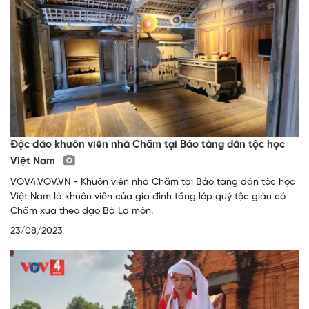
Độc đáo khuôn viên nhà Chăm tại Bảo tàng dân tộc học
Việt Nam
VOV4.VOV.VN - Khuôn viên nhà Chăm tại Bảo tàng dân tộc học
Việt Nam là khuôn viên của gia đình tầng lớp quý tộc giàu có
Chăm xưa theo đạo Bà La môn.
23/08/2023