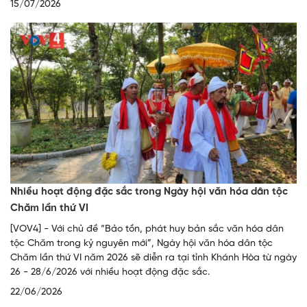
15/07/2026
Nhiều hoạt động đặc sắc trong Ngày hội văn hóa dân tộc
Chăm lần thứ VI
[VOV4] - Với chủ đề “Bảo tồn, phát huy bản sắc văn hóa dân
tộc Chăm trong kỷ nguyên mới”, Ngày hội văn hóa dân tộc
Chăm lần thứ VI năm 2026 sẽ diễn ra tại tỉnh Khánh Hòa từ ngày
26 - 28/6/2026 với nhiều hoạt động đặc sắc.
22/06/2026