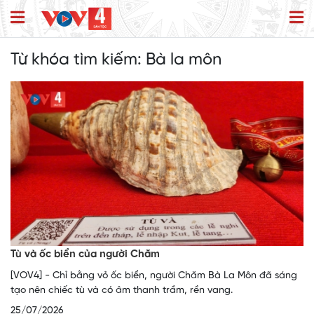
Từ khóa tìm kiếm:
Bà la môn
Tù và ốc biển của người Chăm
[VOV4] - Chỉ bằng vỏ ốc biển, người Chăm Bà La Môn đã sáng
tạo nên chiếc tù và có âm thanh trầm, rền vang.
25/07/2026