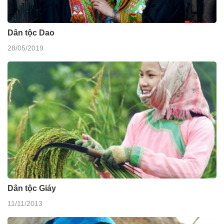
Dân tộc Dao
28/05/2019
Dân tộc Giáy
11/11/2013