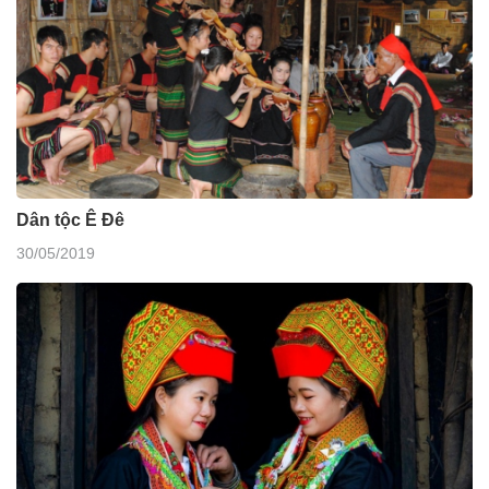
Dân tộc Ê Đê
30/05/2019