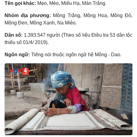
Tên gọi khác:
Mẹo, Mèo, Miếu Hạ, Mán Trắng.
Nhóm địa phương:
Mông Trắng, Mông Hoa, Mông Ðỏ,
Mông Ðen, Mông Xanh, Na Miẻo.
Dân số:
1.393.547 người (Theo số liệu Điều tra 53 dân tộc
thiểu số 01/4/ 2019).
Ngôn ngữ:
Tiếng nói thuộc ngôn ngữ hệ Mông - Dao.