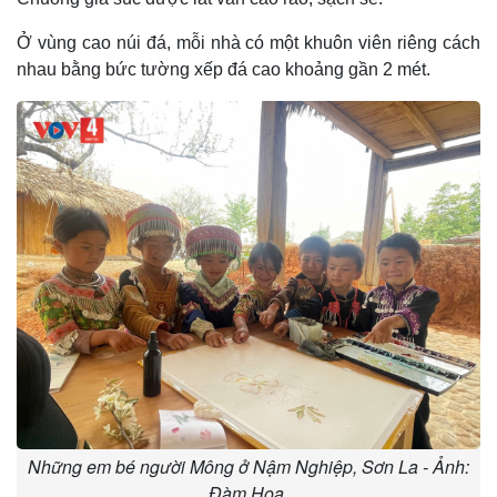
Ở vùng cao núi đá, mỗi nhà có một khuôn viên riêng cách
nhau bằng bức tường xếp đá cao khoảng gần 2 mét.
Những em bé người Mông ở Nậm Nghiệp, Sơn La - Ảnh:
Đàm Hoa.