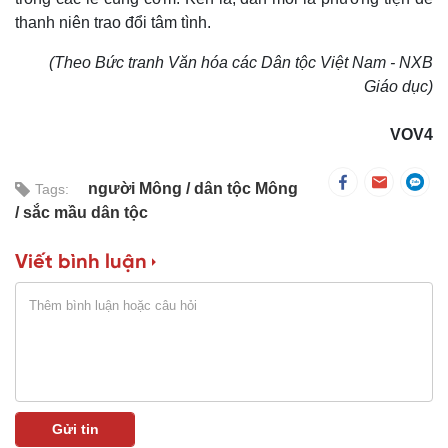
thanh niên trao đổi tâm tình.
(Theo Bức tranh Văn hóa các Dân tộc Việt Nam - NXB
Giáo dục)
VOV4
người Mông
dân tộc Mông
Tags:
sắc mầu dân tộc
Viết bình luận