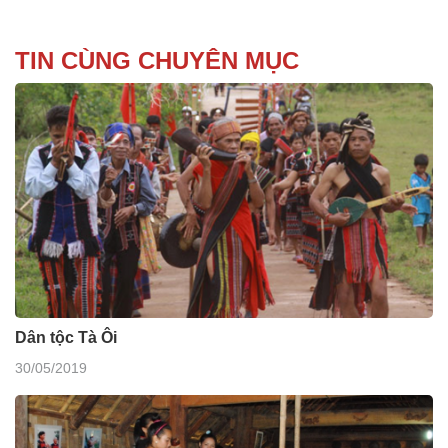
TIN CÙNG CHUYÊN MỤC
Dân tộc Tà Ôi
30/05/2019