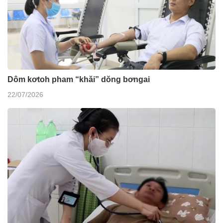
Dôm kơtoh pham “khăi” dŏng bơngai
22/07/2026