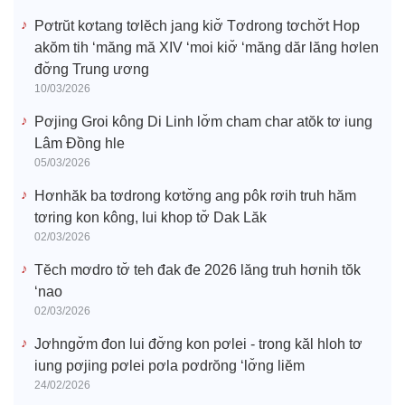
Pơtrŭt kơtang tơlĕch jang kiơ̆ Tơdrong tơchơ̆t Hop
akŏm tih ‘măng mă XIV ‘moi kiơ̆ ‘măng dăr lăng hơlen
đơ̆ng Trung ương
10/03/2026
Pơjing Groi kông Di Linh lơ̆m cham char atŏk tơ iung
Lâm Đồng hle
05/03/2026
Hơnhăk ba tơdrong kơtơ̆ng ang pôk rơih truh hăm
tơring kon kông, lui khop tơ̆ Dak Lăk
02/03/2026
Tĕch mơdro tơ̆ teh đak đe 2026 lăng truh hơnih tŏk
‘nao
02/03/2026
Jơhngơ̆m đon lui đơ̆ng kon pơlei - trong kăl hloh tơ
iung pơjing pơlei pơla pơdrŏng ‘lơ̆ng liĕm
24/02/2026