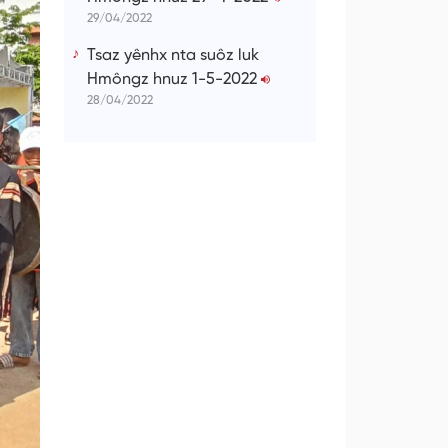
29/04/2022
Tsaz yênhx nta suôz luk
Hmôngz hnuz 1-5-2022
28/04/2022