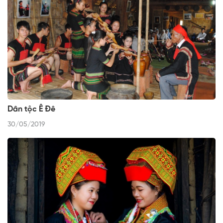
Dân tộc Ê Đê
30/05/2019