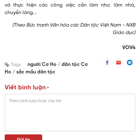
và thực hiện các công việc cần làm như: làm nhà,
chuyển làng...
(Theo Bức tranh Văn hóa các Dân tộc Việt Nam - NXB
Giáo dục)
VOV4
người Cơ Ho
dân tộc Cơ
Tags:
Ho
sắc mầu dân tộc
Viết bình luận