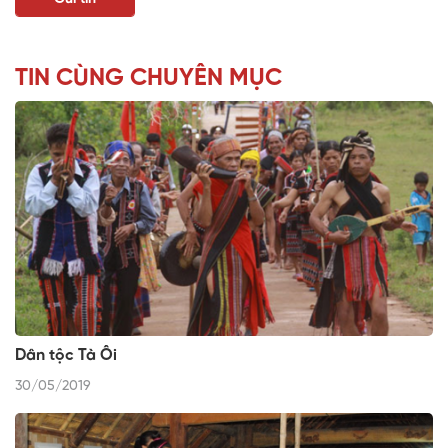
TIN CÙNG CHUYÊN MỤC
Dân tộc Tà Ôi
30/05/2019