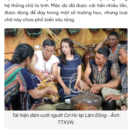
hệ thống chữ la tinh. Mặc dù đã được cải tiến nhiều lần,
được dùng để dạy trong một số trường học, nhưng loại
chữ này chưa phổ biến sâu rộng.
Tái hiện đám cưới người Cơ Ho tại Lâm Đồng - Ảnh:
TTXVN.