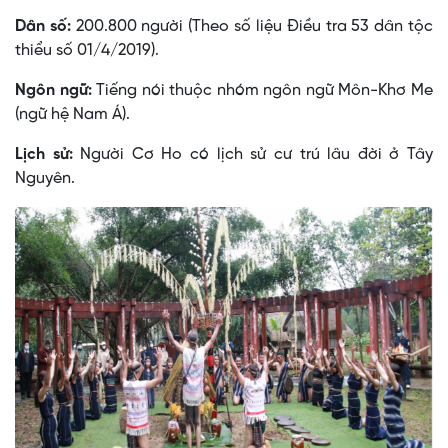
Dân số:
200.800 người (Theo số liệu Điều tra 53 dân tộc
thiểu số 01/4/2019).
Ngôn ngữ:
Tiếng nói thuộc nhóm ngôn ngữ Môn-Khơ Me
(ngữ hệ Nam Á).
Lịch sử:
Người Cơ Ho có lịch sử cư trú lâu đời ở Tây
Nguyên.