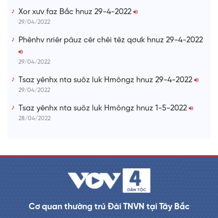
Xor xưv faz Bắc hnuz 29-4-2022
29/04/2022
Phênhv nriêr pâuz cêr chêi têz qơưk hnuz 29-4-2022
29/04/2022
Tsaz yênhx nta suôz luk Hmôngz hnuz 29-4-2022
29/04/2022
Tsaz yênhx nta suôz luk Hmôngz hnuz 1-5-2022
28/04/2022
Cơ quan thường trú Đài TNVN tại Tây Bắc