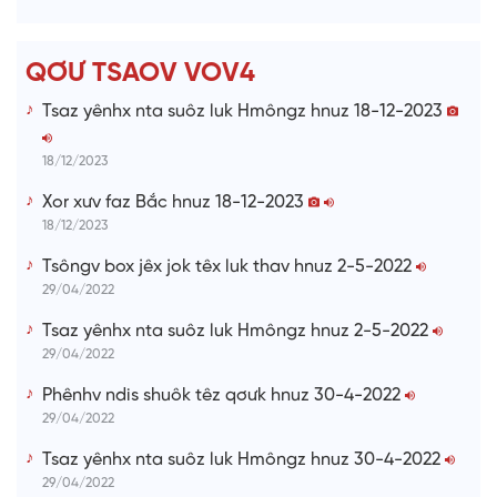
g
T
QƠƯ TSAOV VOV4
i
Tsaz yênhx nta suôz luk Hmôngz hnuz 18-12-2023
m
e
18/12/2023
Xor xưv faz Bắc hnuz 18-12-2023
18/12/2023
Tsôngv box jêx jok têx luk thav hnuz 2-5-2022
29/04/2022
Tsaz yênhx nta suôz luk Hmôngz hnuz 2-5-2022
29/04/2022
Phênhv ndis shuôk têz qơưk hnuz 30-4-2022
29/04/2022
Tsaz yênhx nta suôz luk Hmôngz hnuz 30-4-2022
29/04/2022