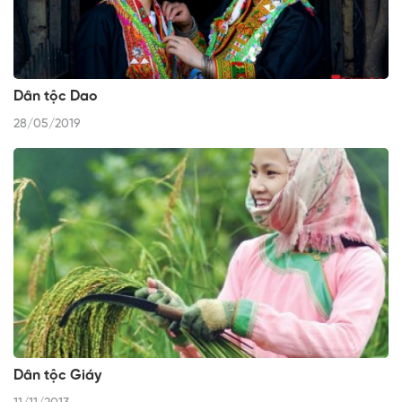
Dân tộc Dao
28/05/2019
Dân tộc Giáy