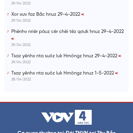
29/04/2022
Xor xưv faz Bắc hnuz 29-4-2022
29/04/2022
Phênhv nriêr pâuz cêr chêi têz qơưk hnuz 29-4-2022
29/04/2022
Tsaz yênhx nta suôz luk Hmôngz hnuz 29-4-2022
29/04/2022
Tsaz yênhx nta suôz luk Hmôngz hnuz 1-5-2022
28/04/2022