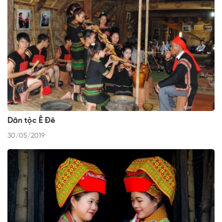
Dân tộc Ê Đê
30/05/2019