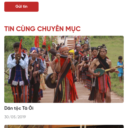
TIN CÙNG CHUYÊN MỤC
Dân tộc Tà Ôi
30/05/2019