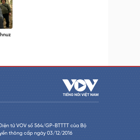
 hnuz
Điện tử VOV số 564/GP-BTTTT của Bộ
uyền thông cấp ngày 03/12/2016