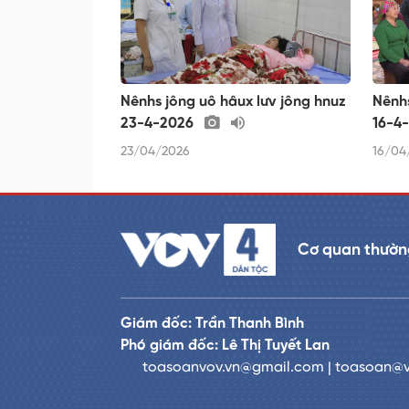
Nênhs jông uô hâux lưv jông hnuz
Nênhs
23-4-2026
16-4
23/04/2026
16/04
Cơ quan thường
Giám đốc: Trần Thanh Bình
Phó giám đốc: Lê Thị Tuyết Lan
toasoanvov.vn@gmail.com | toasoan@