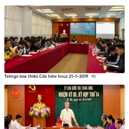
Tsôngv box thiêz Côx hôiv hnuz 21-1-2019