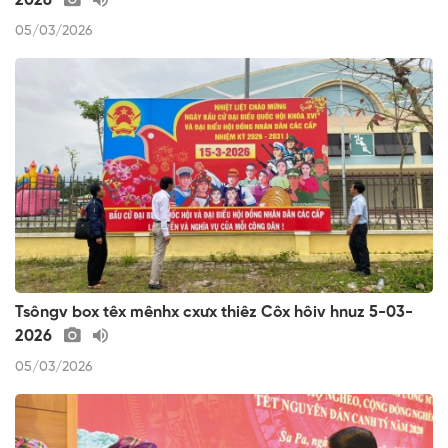
2026
05/03/2026
Tsôngv box têx mênhx cxưx thiêz Côx hôiv hnuz 5-03-
2026
05/03/2026