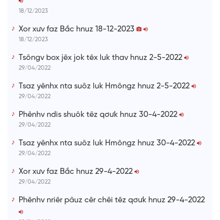
e
18/12/2023
Xor xưv faz Bắc hnuz 18-12-2023
18/12/2023
Tsôngv box jêx jok têx luk thav hnuz 2-5-2022
29/04/2022
Tsaz yênhx nta suôz luk Hmôngz hnuz 2-5-2022
29/04/2022
Phênhv ndis shuôk têz qơưk hnuz 30-4-2022
29/04/2022
Tsaz yênhx nta suôz luk Hmôngz hnuz 30-4-2022
29/04/2022
Xor xưv faz Bắc hnuz 29-4-2022
29/04/2022
Phênhv nriêr pâuz cêr chêi têz qơưk hnuz 29-4-2022