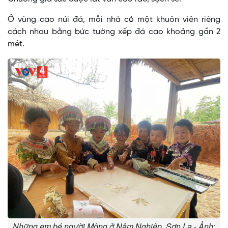
Ở vùng cao núi đá, mỗi nhà có một khuôn viên riêng
cách nhau bằng bức tường xếp đá cao khoảng gần 2
mét.
Những em bé người Mông ở Nậm Nghiệp, Sơn La - Ảnh: