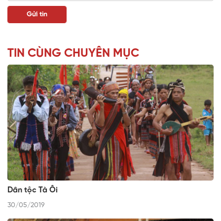
TIN CÙNG CHUYÊN MỤC
Dân tộc Tà Ôi
30/05/2019