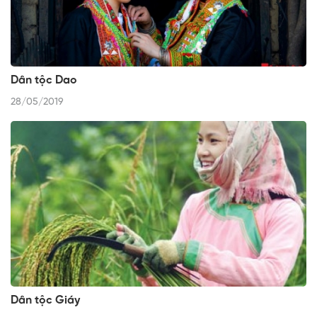
Dân tộc Dao
28/05/2019
Dân tộc Giáy