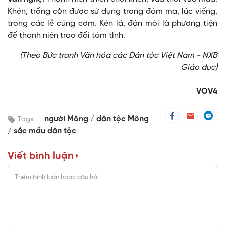
Khèn, trống còn được sử dụng trong đám ma, lúc viếng,
trong các lễ cúng cơm. Kèn lá, đàn môi là phương tiện
để thanh niên trao đổi tâm tình.
(Theo Bức tranh Văn hóa các Dân tộc Việt Nam - NXB
Giáo dục)
VOV4
người Mông
dân tộc Mông
Tags:
sắc mầu dân tộc
Viết bình luận