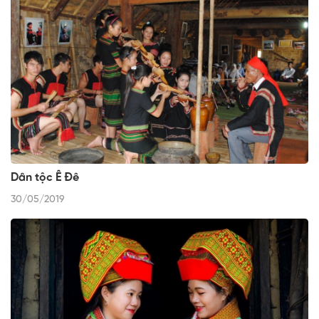
Dân tộc Ê Đê
30/05/2019