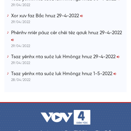
29/04/2022
Xor xưv faz Bắc hnuz 29-4-2022
29/04/2022
Phênhv nriêr pâuz cêr chêi têz qơưk hnuz 29-4-2022
29/04/2022
Tsaz yênhx nta suôz luk Hmôngz hnuz 29-4-2022
29/04/2022
Tsaz yênhx nta suôz luk Hmôngz hnuz 1-5-2022
28/04/2022