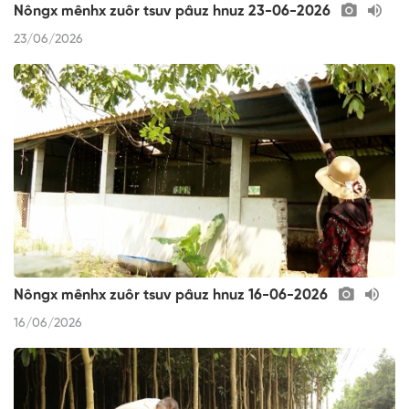
Nôngx mênhx zuôr tsuv pâuz hnuz 23-06-2026
23/06/2026
Nôngx mênhx zuôr tsuv pâuz hnuz 16-06-2026
16/06/2026