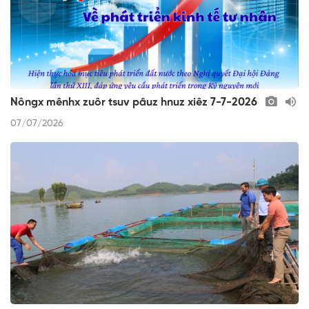
Nôngx mênhx zuôr tsuv pâuz hnuz xiêz 7-7-2026
07/07/2026