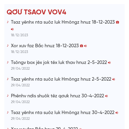
T
QƠƯ TSAOV VOV4
i
Tsaz yênhx nta suôz luk Hmôngz hnuz 18-12-2023
m
e
18/12/2023
Xor xưv faz Bắc hnuz 18-12-2023
18/12/2023
Tsôngv box jêx jok têx luk thav hnuz 2-5-2022
29/04/2022
Tsaz yênhx nta suôz luk Hmôngz hnuz 2-5-2022
29/04/2022
Phênhv ndis shuôk têz qơưk hnuz 30-4-2022
29/04/2022
Tsaz yênhx nta suôz luk Hmôngz hnuz 30-4-2022
29/04/2022