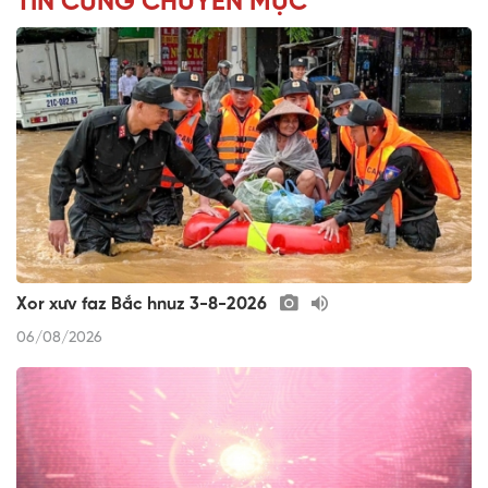
TIN CÙNG CHUYÊN MỤC
Xor xưv faz Bắc hnuz 3-8-2026
06/08/2026