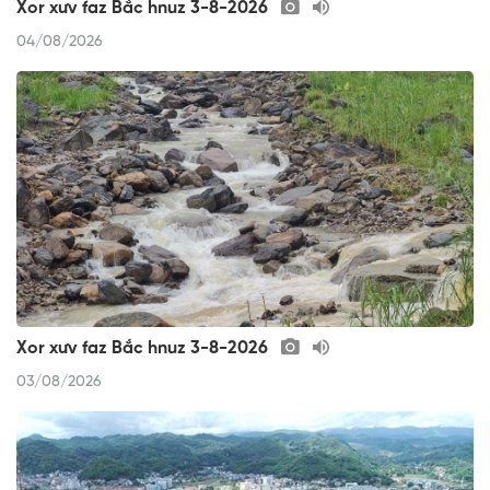
Xor xưv faz Bắc hnuz 3-8-2026
04/08/2026
Xor xưv faz Bắc hnuz 3-8-2026
03/08/2026