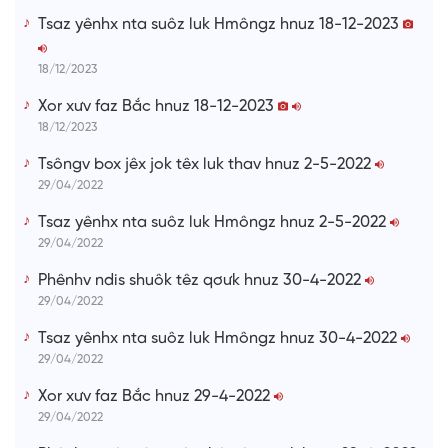
i
Tsaz yênhx nta suôz luk Hmôngz hnuz 18-12-2023
m
e
18/12/2023
Xor xưv faz Bắc hnuz 18-12-2023
18/12/2023
Tsôngv box jêx jok têx luk thav hnuz 2-5-2022
29/04/2022
Tsaz yênhx nta suôz luk Hmôngz hnuz 2-5-2022
29/04/2022
Phênhv ndis shuôk têz qơưk hnuz 30-4-2022
29/04/2022
Tsaz yênhx nta suôz luk Hmôngz hnuz 30-4-2022
29/04/2022
Xor xưv faz Bắc hnuz 29-4-2022
29/04/2022