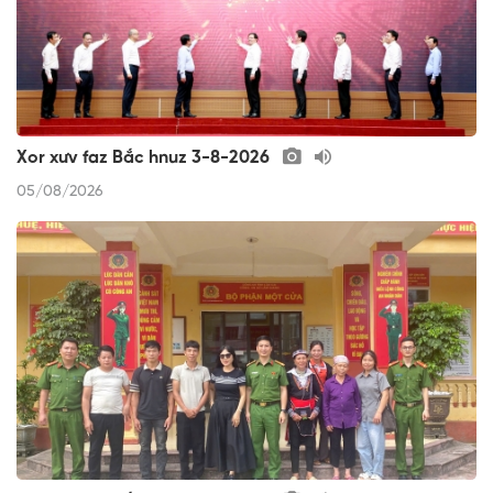
Xor xưv faz Bắc hnuz 3-8-2026
05/08/2026