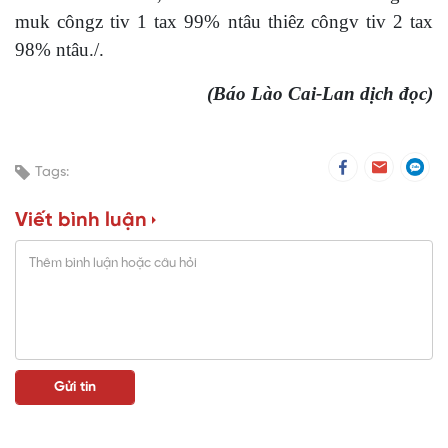
muk côngz tiv 1 tax 99% ntâu thiêz côngv tiv 2 tax
98% ntâu./.
(Báo Lào Cai-Lan dịch đọc)
Tags:
Viết bình luận