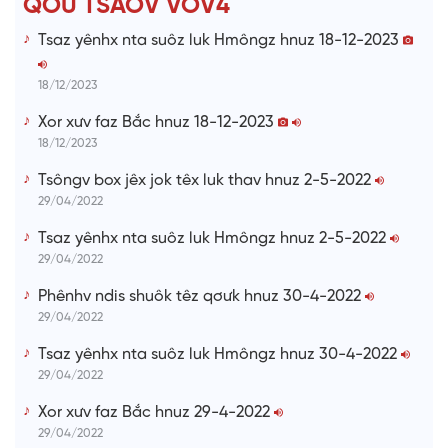
QƠƯ TSAOV VOV4
i
Tsaz yênhx nta suôz luk Hmôngz hnuz 18-12-2023
m
e
18/12/2023
Xor xưv faz Bắc hnuz 18-12-2023
18/12/2023
Tsôngv box jêx jok têx luk thav hnuz 2-5-2022
29/04/2022
Tsaz yênhx nta suôz luk Hmôngz hnuz 2-5-2022
29/04/2022
Phênhv ndis shuôk têz qơưk hnuz 30-4-2022
29/04/2022
Tsaz yênhx nta suôz luk Hmôngz hnuz 30-4-2022
29/04/2022
Xor xưv faz Bắc hnuz 29-4-2022
29/04/2022