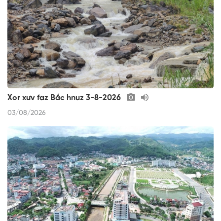
Xor xưv faz Bắc hnuz 3-8-2026
03/08/2026