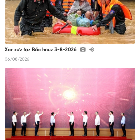
Xor xưv faz Bắc hnuz 3-8-2026
06/08/2026