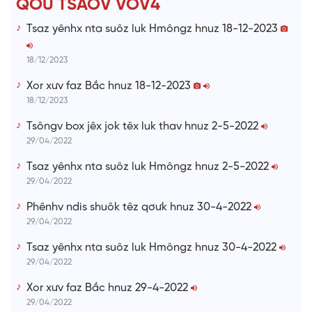
QƠƯ TSAOV VOV4
i
Tsaz yênhx nta suôz luk Hmôngz hnuz 18-12-2023
m
e
18/12/2023
Xor xưv faz Bắc hnuz 18-12-2023
18/12/2023
Tsôngv box jêx jok têx luk thav hnuz 2-5-2022
29/04/2022
Tsaz yênhx nta suôz luk Hmôngz hnuz 2-5-2022
29/04/2022
Phênhv ndis shuôk têz qơưk hnuz 30-4-2022
29/04/2022
Tsaz yênhx nta suôz luk Hmôngz hnuz 30-4-2022
29/04/2022
Xor xưv faz Bắc hnuz 29-4-2022
29/04/2022