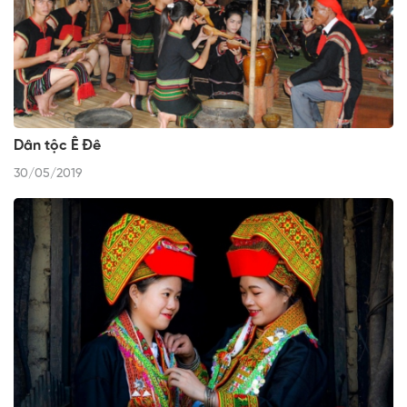
Dân tộc Ê Đê
30/05/2019