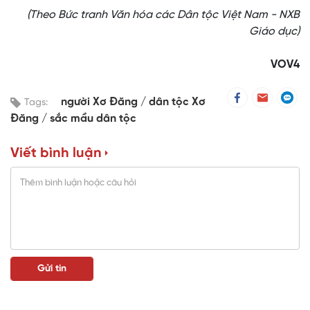
(Theo Bức tranh Văn hóa các Dân tộc Việt Nam - NXB
Giáo dục)
VOV4
người Xơ Đăng
dân tộc Xơ
Tags:
Đăng
sắc mầu dân tộc
Viết bình luận