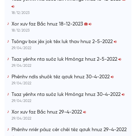
m
e
18/12/2023
Xor xưv faz Bắc hnuz 18-12-2023
18/12/2023
Tsôngv box jêx jok têx luk thav hnuz 2-5-2022
29/04/2022
Tsaz yênhx nta suôz luk Hmôngz hnuz 2-5-2022
29/04/2022
Phênhv ndis shuôk têz qơưk hnuz 30-4-2022
29/04/2022
Tsaz yênhx nta suôz luk Hmôngz hnuz 30-4-2022
29/04/2022
Xor xưv faz Bắc hnuz 29-4-2022
29/04/2022
Phênhv nriêr pâuz cêr chêi têz qơưk hnuz 29-4-2022