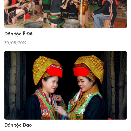
Dân tộc Ê Đê
30/05/2019
Dân tộc Dao