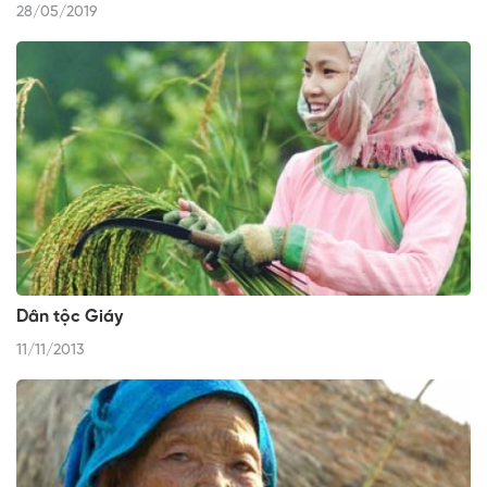
28/05/2019
Dân tộc Giáy
11/11/2013