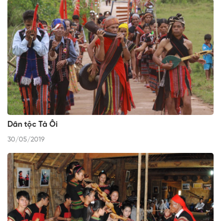
Dân tộc Tà Ôi
30/05/2019