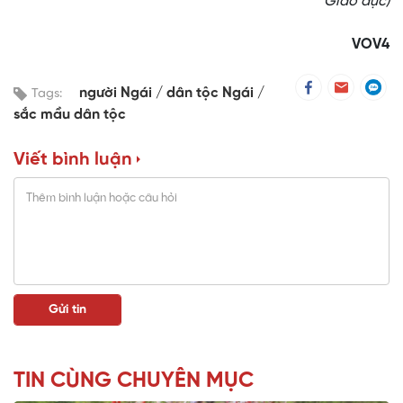
Giáo dục)
VOV4
người Ngái
dân tộc Ngái
Tags:
sắc mầu dân tộc
Viết bình luận
TIN CÙNG CHUYÊN MỤC