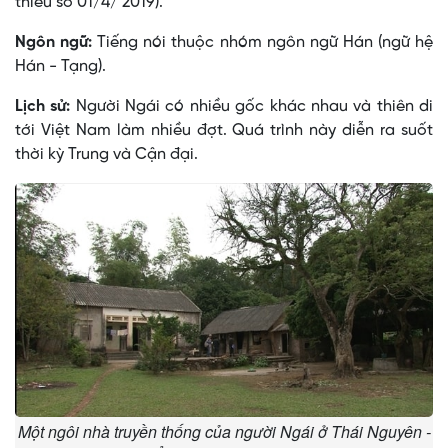
thiểu số 01/4/ 2019).
Ngôn ngữ:
Tiếng nói thuộc nhóm ngôn ngữ Hán (ngữ hệ
Hán - Tạng).
Lịch sử:
Người Ngái có nhiều gốc khác nhau và thiên di
tới Việt Nam làm nhiều đợt. Quá trình này diễn ra suốt
thời kỳ Trung và Cận đại.
Một ngôi nhà truyền thống của người Ngái ở Thái Nguyên -