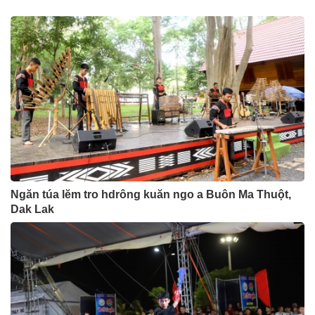
Ngăn túa lĕm tro hdrông kuăn ngo a Buôn Ma Thuột,
Dak Lak