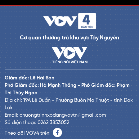
Cơ quan thường trú khu vực Tây Nguyên
Giám đốc: Lê Hải Sơn
Phó Giám đốc: Hà Mạnh Thắng - Phó Giám đốc: Phạm
Thị Thúy Ngọc
Địa chỉ: 19A Lê Duẩn - Phường Buôn Ma Thuột - tỉnh Dak
Lak
Email: chuongtrinhxodangvovtn@gmail.com
Số điện thoại: 0262.3853052
Theo dõi VOV4 trên: