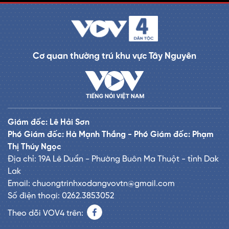
Cơ quan thường trú khu vực Tây Nguyên
Giám đốc: Lê Hải Sơn
Phó Giám đốc: Hà Mạnh Thắng - Phó Giám đốc: Phạm
Thị Thúy Ngọc
Địa chỉ: 19A Lê Duẩn - Phường Buôn Ma Thuột - tỉnh Dak
Lak
Email: chuongtrinhxodangvovtn@gmail.com
Số điện thoại: 0262.3853052
Theo dõi VOV4 trên: