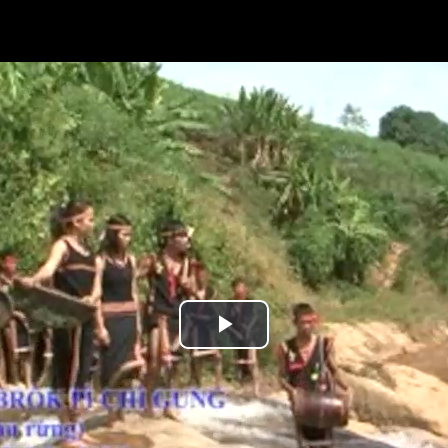
Play
Video