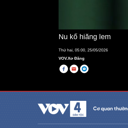
Nu kố hiăng lem
Thứ hai, 05:00, 25/05/2026
VOV.Xơ Đăng
Cơ quan thường