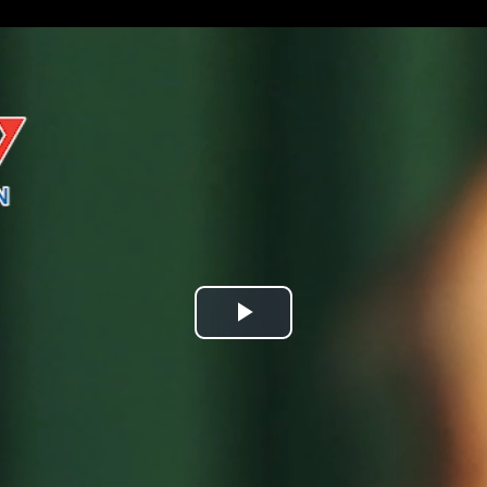
Play
Video