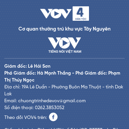
Cơ quan thường trú khu vực Tây Nguyên
Giám đốc: Lê Hải Sơn
Phó Giám đốc: Hà Mạnh Thắng - Phó Giám đốc: Phạm
Thị Thúy Ngọc
Địa chỉ: 19A Lê Duẩn - Phường Buôn Ma Thuột - tỉnh Dak
Lak
Email: chuongtrinhedevov@gmail.com
Số điện thoại: 0262.3853052
Theo dõi VOV4 trên: