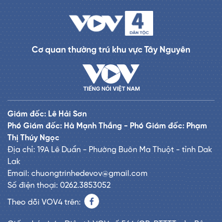
Cơ quan thường trú khu vực Tây Nguyên
Giám đốc: Lê Hải Sơn
Phó Giám đốc: Hà Mạnh Thắng - Phó Giám đốc: Phạm
Thị Thúy Ngọc
Địa chỉ: 19A Lê Duẩn - Phường Buôn Ma Thuột - tỉnh Dak
Lak
Email: chuongtrinhedevov@gmail.com
Số điện thoại: 0262.3853052
Theo dõi VOV4 trên: