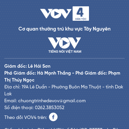
Cơ quan thường trú khu vực Tây Nguyên
Giám đốc: Lê Hải Sơn
Phó Giám đốc: Hà Mạnh Thắng - Phó Giám đốc: Phạm
Thị Thúy Ngọc
Địa chỉ: 19A Lê Duẩn - Phường Buôn Ma Thuột - tỉnh Dak
Lak
Email: chuongtrinhedevov@gmail.com
Số điện thoại: 0262.3853052
Theo dõi VOV4 trên: