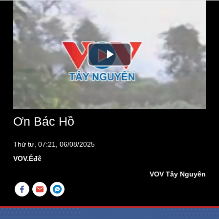
Play
Video
Ơn Bác Hồ
Thứ tư, 07:21, 06/08/2025
VOV.Êđê
VOV Tây Nguyên