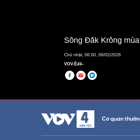
Sông Đăk Krông mùa
Chủ nhật, 06:00, 08/02/2026
VOV.Êđê-
Cơ quan thường