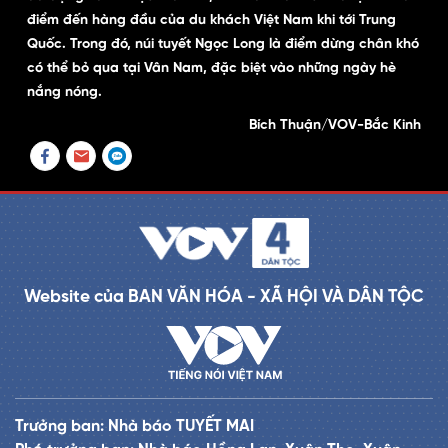
điểm đến hàng đầu của du khách Việt Nam khi tới Trung
Quốc. Trong đó, núi tuyết Ngọc Long là điểm dừng chân khó
có thể bỏ qua tại Vân Nam, đặc biệt vào những ngày hè
nắng nóng.
Bích Thuận/VOV-Bắc Kinh
Website của BAN VĂN HÓA - XÃ HỘI VÀ DÂN TỘC
Trưởng ban: Nhà báo TUYẾT MAI