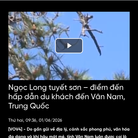
Play
Video
Ngọc Long tuyết sơn – điểm đến
hấp dẫn du khách đến Vân Nam,
Trung Quốc
Thứ hai, 09:36, 01/06/2026
[VOV4] - Do gần gũi về địa lý, cảnh sắc phong phú, văn hóa
đa dạng và khí hậu mát mẻ, tỉnh Vân Nam luôn được coi là