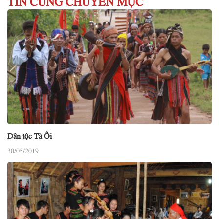
Dân tộc Tà Ôi
30/05/2019