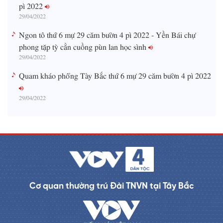
pì 2022
29/04/2022
Ngon tô thứ 6 mự 29 căm bườn 4 pì 2022 - Yền Bái chự
phong tặp tỳ cằn cuồng pùn lan học sình
29/04/2022
Quam kháo phổng Tày Bắc thứ 6 mự 29 căm bườn 4 pì 2022
29/04/2022
Cơ quan thường trú Đài TNVN tại Tây Bắc