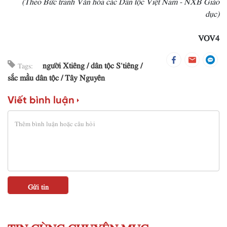
dục)
VOV4
người Xtiêng
dân tộc S'tiêng
Tags:
sắc mầu dân tộc
Tây Nguyên
Viết bình luận
TIN CÙNG CHUYÊN MỤC