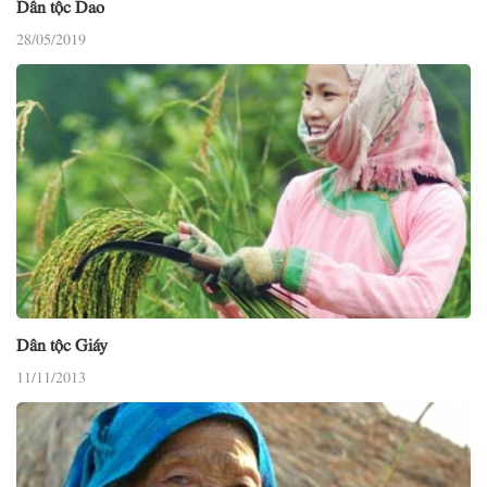
Dân tộc Dao
28/05/2019
Dân tộc Giáy
11/11/2013