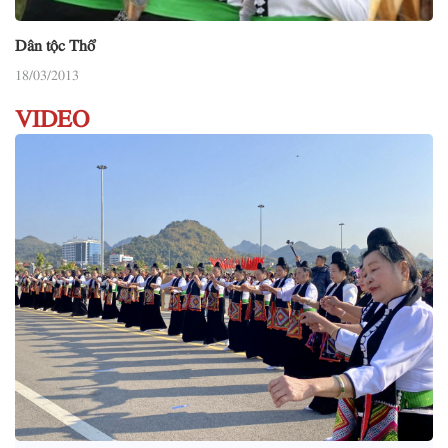
Dân tộc Thổ
18/03/2013
VIDEO