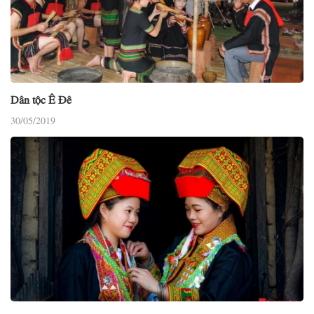
Dân tộc Ê Đê
30/05/2019