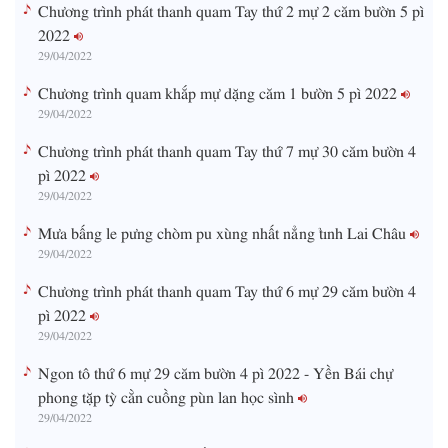
Chương trình phát thanh quam Tay thứ 2 mự 2 căm bườn 5 pì
2022
29/04/2022
Chương trình quam khắp mự dặng căm 1 bườn 5 pì 2022
29/04/2022
Chương trình phát thanh quam Tay thứ 7 mự 30 căm bườn 4
pì 2022
29/04/2022
Mưa bấng le pưng chòm pu xùng nhất nẳng tỉnh Lai Châu
29/04/2022
Chương trình phát thanh quam Tay thứ 6 mự 29 căm bườn 4
pì 2022
29/04/2022
Ngon tô thứ 6 mự 29 căm bườn 4 pì 2022 - Yền Bái chự
phong tặp tỳ cằn cuồng pùn lan học sình
29/04/2022