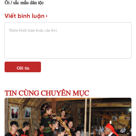
Ôi
sắc mầu dân tộc
Viết bình luận
TIN CÙNG CHUYÊN MỤC