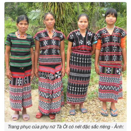
Trang phục của phụ nữ Tà Ôi có nét đặc sắc riêng - Ảnh: