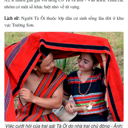
nhóm có một số khác biệt nhỏ về từ vựng.
Lịch sử:
Người Tà Ôi thuộc lớp dân cư sinh sống lâu đời ở khu
vực Trường Sơn.
Việc cưới hỏi của trai gái Tà Ôi do nhà trai chủ động - Ảnh: