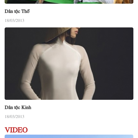
Dân tộc Thổ
18/03/2013
Dân tộc Kinh
18/03/2013
VIDEO