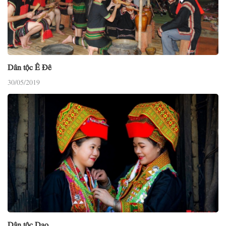
Dân tộc Ê Đê
30/05/2019
Dân tộc Dao