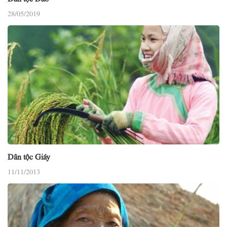
28/05/2019
Dân tộc Giáy
11/11/2013