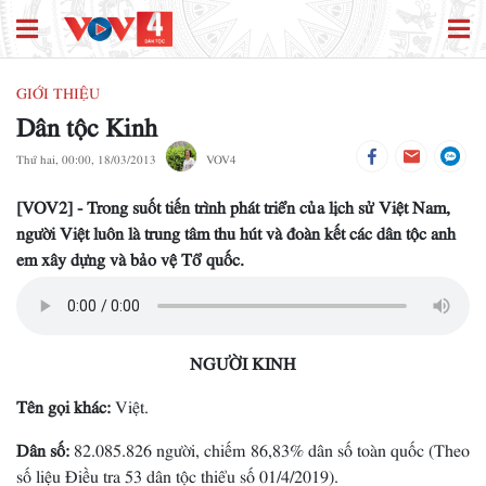
GIỚI THIỆU
Dân tộc Kinh
Thứ hai, 00:00, 18/03/2013
VOV4
[VOV2] - Trong suốt tiến trình phát triển của lịch sử Việt Nam,
người Việt luôn là trung tâm thu hút và đoàn kết các dân tộc anh
em xây dựng và bảo vệ Tổ quốc.
NGƯỜI KINH
Tên gọi khác:
Việt.
Dân số:
82.085.826 người, chiếm 86,83% dân số toàn quốc (Theo
số liệu Điều tra 53 dân tộc thiểu số 01/4/2019).