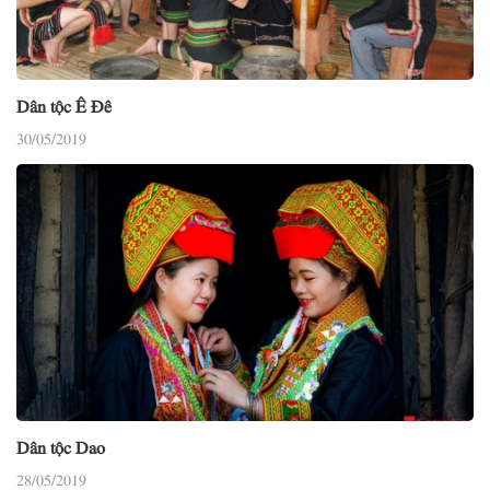
Dân tộc Ê Đê
30/05/2019
Dân tộc Dao
28/05/2019