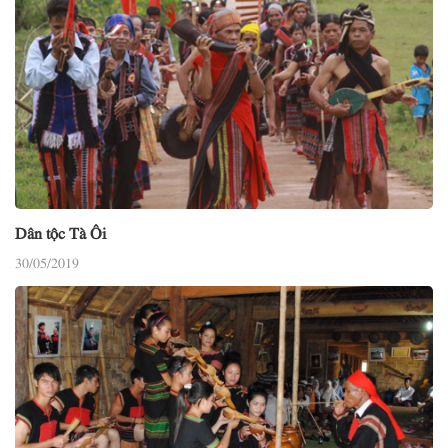
Dân tộc Tà Ôi
30/05/2019