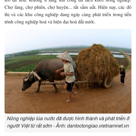
Chợ làng, chợ phiên, chợ huyện... rất sầm uất. Hiện nay, các đô
thị và các khu công nghiệp đang ngày càng phát triển trong tiến
trình công nghiệp hoá và hiện đại hoá đất nước.
Nông nghiệp lúa nước đã được hình thành và phát triển ở
người Việt từ rất sớm - Ảnh: dantoctongiao.vietnamnet.vn