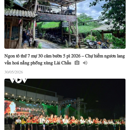
Ngon tô thứ 7 mự 30 căm bườn 5 pì 2026 – Chự hiềm ngươn lang
vằn hoá nẳng phổng xùng Lài Chầu
30/05/2026