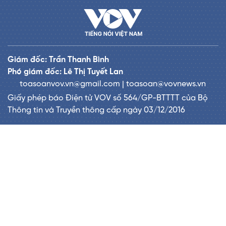
Giám đốc: Trần Thanh Bình
Phó giám đốc: Lê Thị Tuyết Lan
toasoanvov.vn@gmail.com | toasoan@vovnews.vn
Giấy phép báo Điện tử VOV số 564/GP-BTTTT của Bộ
Thông tin và Truyền thông cấp ngày 03/12/2016