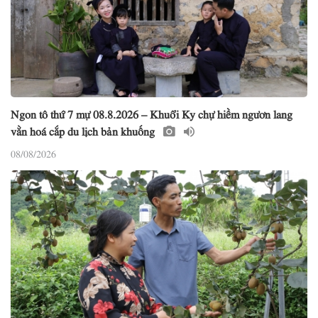
Ngon tô thứ 7 mự 08.8.2026 – Khuổi Ky chự hiềm ngươn lang
vằn hoá cắp du lịch bản khuống
08/08/2026