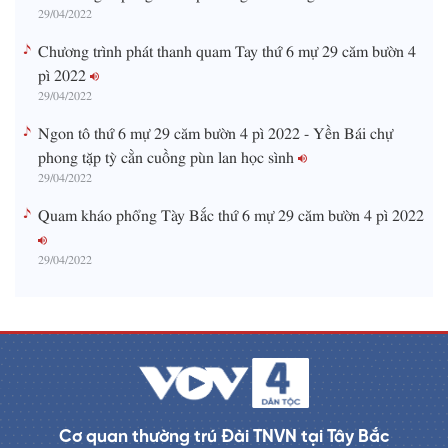
29/04/2022
Chương trình phát thanh quam Tay thứ 6 mự 29 căm bườn 4
pì 2022
29/04/2022
Ngon tô thứ 6 mự 29 căm bườn 4 pì 2022 - Yền Bái chự
phong tặp tỳ cằn cuồng pùn lan học sình
29/04/2022
Quam kháo phổng Tày Bắc thứ 6 mự 29 căm bườn 4 pì 2022
29/04/2022
Cơ quan thường trú Đài TNVN tại Tây Bắc