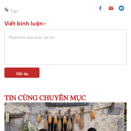
Tags:
Viết bình luận
TIN CÙNG CHUYÊN MỤC