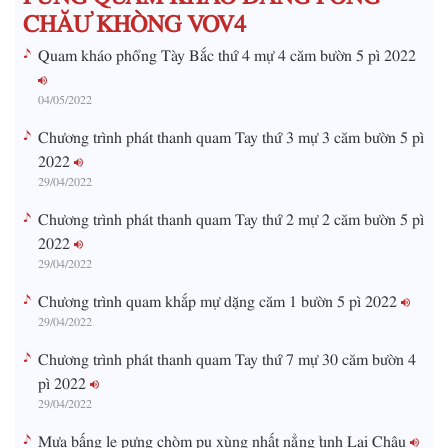
CHĂƯ KHÒNG VOV4
Quam kháo phổng Tày Bắc thứ 4 mự 4 căm bườn 5 pì 2022
04/05/2022
Chương trình phát thanh quam Tay thứ 3 mự 3 căm bườn 5 pì
2022
29/04/2022
Chương trình phát thanh quam Tay thứ 2 mự 2 căm bườn 5 pì
2022
29/04/2022
Chương trình quam khắp mự dặng căm 1 bườn 5 pì 2022
29/04/2022
Chương trình phát thanh quam Tay thứ 7 mự 30 căm bườn 4
pì 2022
29/04/2022
Mưa bấng le pưng chòm pu xùng nhất nẳng tỉnh Lai Châu