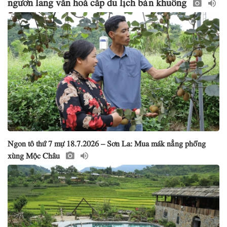
Ngon tô thứ 7 mự 18.7.2026 – Sơn La: Mua mák nẳng phổng
xùng Mộc Châu