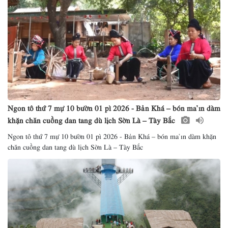
Ngon tô thứ 7 mự 10 bườn 01 pì 2026 - Bản Khá – bón ma ỉn dàm
khặn chăn cuồng dan tang dù lịch Sờn Là – Tày Bắc
Ngon tô thứ 7 mự 10 bườn 01 pì 2026 - Bản Khá – bón ma ỉn dàm khặn
chăn cuồng dan tang dù lịch Sờn Là – Tày Bắc