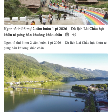
Ngon tô thứ 6 mự 2 căm bườn 1 pì 2026 – Dù lịch Lài Chầu hựt
khửn té pưng bản khuống khèo chăn
Ngon tô thứ 6 mự 2 căm bườn 1 pì 2026 – Dù lịch Lài Chầu hựt khửn té
pưng bản khuống khèo chăn