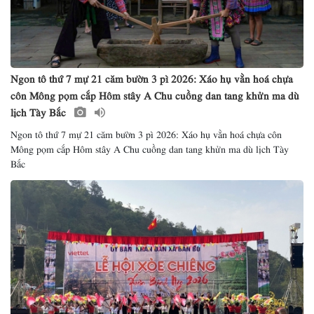
Ngon tô thứ 7 mự 21 căm bườn 3 pì 2026: Xáo hụ vằn hoá chựa
côn Mông pọm cắp Hôm stây A Chu cuồng dan tang khửn ma dù
lịch Tày Bắc
Ngon tô thứ 7 mự 21 căm bườn 3 pì 2026: Xáo hụ vằn hoá chựa côn
Mông pọm cắp Hôm stây A Chu cuồng dan tang khửn ma dù lịch Tày
Bắc