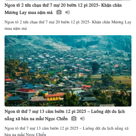
Ngon tô 2 tứn chạu thứ 7 mự 20 bườn 12 pì 2025- Khặn chăn
Mương Lay mua nặm mả
Ngon tô 2 tứn chạu thứ 7 mự 20 bườn 12 pì 2025- Khặn chăn Mương Lay
mua nặm mả
Ngon tô thứ 7 mự 13 căm bườn 12 pì 2025 – Luông dệt du lịch
nẳng xã bản na mắư Ngọc Chiến
Ngon tô thứ 7 mự 13 căm bườn 12 pì 2025 – Luông dệt du lịch nẳng xã
bản na mắư Ngọc Chiến