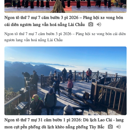
Ngon tô thứ 7 mự 7 căm bườn 3 pì 2026 – Pàng hội xe vong bón
cái diên ngươn lang vằn hoá nẳng Lài Chầu
Ngon tô thứ 7 mự 7 căm bườn 3 pì 2026 – Pàng hội xe vong bón cái diên
ngươn lang vằn hoá nẳng Lài Chầu
Ngon tô thứ 7 mự 31 căm bườn 1 pì 2026: Dù lịch Lao Cài - lang
mon cựt pền phổng dù lịch khèo nẳng phổng Tày Bắc