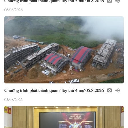
06/08/2026
Chường trình phát thành quam Tay thứ 4 mự 05.8.2026
05/08/2026