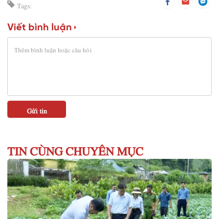
Tags:
Viết bình luận
TIN CÙNG CHUYÊN MỤC