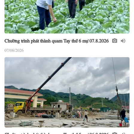
Chường trình phát thành quam Tay thứ 6 mự 07.8.2026
07/08/2026
Chường trình phát thành quam Tay thứ 5 mự 06.8.2026