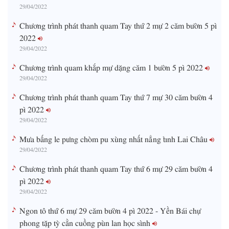
29/04/2022
Chương trình phát thanh quam Tay thứ 2 mự 2 căm bườn 5 pì
2022
29/04/2022
Chương trình quam khắp mự dặng căm 1 bườn 5 pì 2022
29/04/2022
Chương trình phát thanh quam Tay thứ 7 mự 30 căm bườn 4
pì 2022
29/04/2022
Mưa bấng le pưng chòm pu xùng nhất nẳng tỉnh Lai Châu
29/04/2022
Chương trình phát thanh quam Tay thứ 6 mự 29 căm bườn 4
pì 2022
29/04/2022
Ngon tô thứ 6 mự 29 căm bườn 4 pì 2022 - Yền Bái chự
phong tặp tỳ cằn cuồng pùn lan học sình