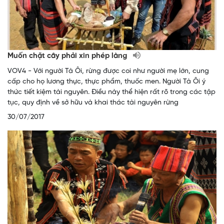
Muốn chặt cây phải xin phép làng
VOV4 - Với người Tà Ôi, rừng được coi như người mẹ lớn, cung
cấp cho họ lương thực, thực phẩm, thuốc men. Người Tà Ôi ý
thức tiết kiệm tài nguyên. Điều này thể hiện rất rõ trong các tập
tục, quy định về sở hữu và khai thác tài nguyên rừng
30/07/2017