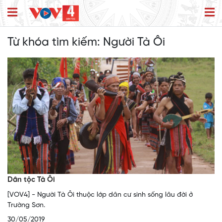
Từ khóa tìm kiếm:
Người Tà Ôi
Dân tộc Tà Ôi
[VOV4] - Người Tà Ôi thuộc lớp dân cư sinh sống lâu đời ở
Trường Sơn.
30/05/2019