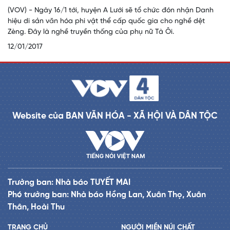
(VOV) - Ngày 16/1 tới, huyện A Lưới sẽ tổ chức đón nhận Danh
hiệu di sản văn hóa phi vật thể cấp quốc gia cho nghề dệt
Zèng. Đây là nghề truyền thống của phụ nữ Tà Ôi.
12/01/2017
Website của BAN VĂN HÓA - XÃ HỘI VÀ DÂN TỘC
Trưởng ban: Nhà báo TUYẾT MAI
Phó trưởng ban: Nhà báo Hồng Lan, Xuân Thọ, Xuân
Thân, Hoài Thu
TRANG CHỦ
NGƯỜI MIỀN NÚI CHẤT