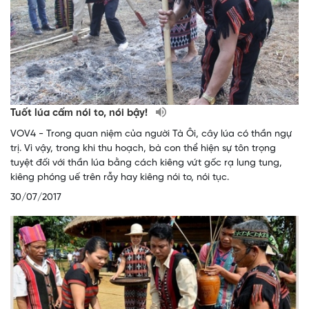
Tuốt lúa cấm nói to, nói bậy!
VOV4 - Trong quan niệm của người Tà Ôi, cây lúa có thần ngự
trị. Vì vậy, trong khi thu hoạch, bà con thể hiện sự tôn trọng
tuyệt đối với thần lúa bằng cách kiêng vứt gốc rạ lung tung,
kiêng phóng uế trên rẫy hay kiêng nói to, nói tục.
30/07/2017