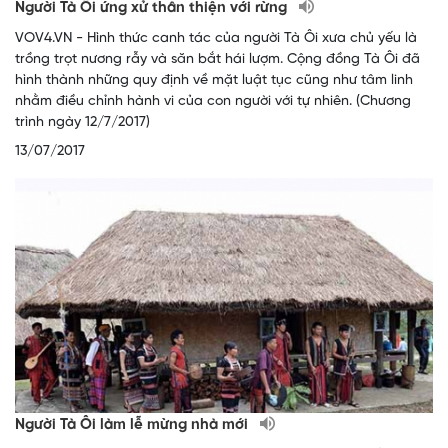
Người Tà Ôi ứng xử thân thiện với rừng
VOV4.VN - Hình thức canh tác của người Tà Ôi xưa chủ yếu là
trồng trọt nương rẫy và săn bắt hái lượm. Cộng đồng Tà Ôi đã
hình thành những quy định về mặt luật tục cũng như tâm linh
nhằm điều chỉnh hành vi của con người với tự nhiên. (Chương
trình ngày 12/7/2017)
13/07/2017
Người Tà Ôi làm lễ mừng nhà mới