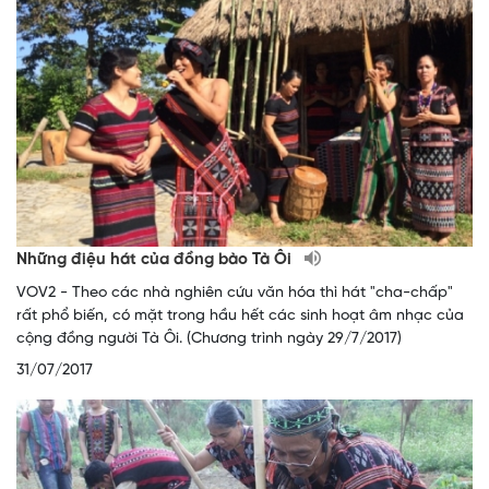
Những điệu hát của đồng bào Tà Ôi
VOV2 - Theo các nhà nghiên cứu văn hóa thì hát "cha-chấp"
rất phổ biến, có mặt trong hầu hết các sinh hoạt âm nhạc của
cộng đồng người Tà Ôi. (Chương trình ngày 29/7/2017)
31/07/2017