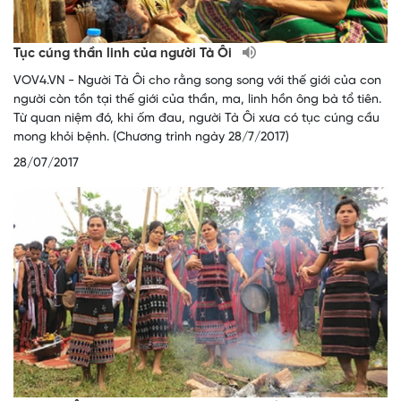
Tục cúng thần linh của người Tà Ôi
VOV4.VN - Người Tà Ôi cho rằng song song với thế giới của con
người còn tồn tại thế giới của thần, ma, linh hồn ông bà tổ tiên.
Từ quan niệm đó, khi ốm đau, người Tà Ôi xưa có tục cúng cầu
mong khỏi bệnh. (Chương trình ngày 28/7/2017)
28/07/2017