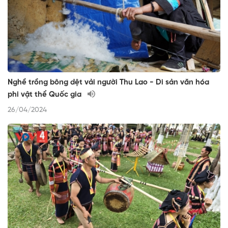
Nghề trồng bông dệt vải người Thu Lao - Di sản văn hóa
phi vật thể Quốc gia
26/04/2024