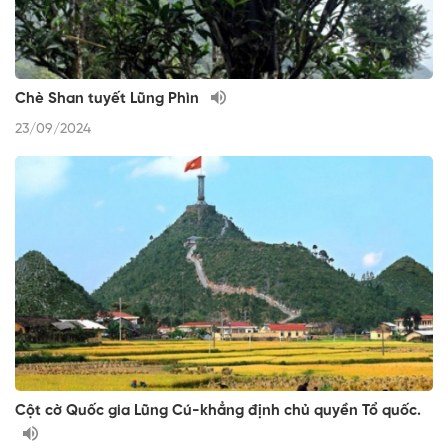
Chè Shan tuyết Lũng Phìn
23/09/2024
Cột cờ Quốc gia Lũng Cú-khẳng định chủ quyền Tổ quốc.