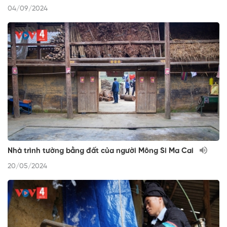
04/09/2024
Nhà trình tường bằng đất của người Mông Si Ma Cai
20/05/2024