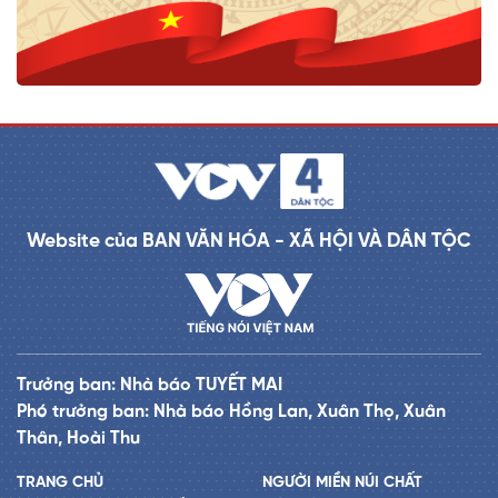
Website của BAN VĂN HÓA - XÃ HỘI VÀ DÂN TỘC
Trưởng ban: Nhà báo TUYẾT MAI
Phó trưởng ban: Nhà báo Hồng Lan, Xuân Thọ, Xuân
Thân, Hoài Thu
TRANG CHỦ
NGƯỜI MIỀN NÚI CHẤT