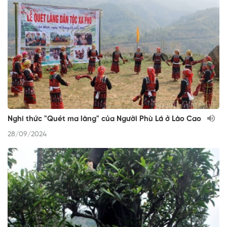
Nghi thức "Quét ma làng" của Người Phù Lá ở Lào Cao
28/09/2024