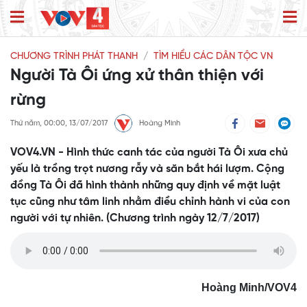
CHƯƠNG TRÌNH PHÁT THANH
TÌM HIỂU CÁC DÂN TỘC VN
Người Tà Ôi ứng xử thân thiện với
rừng
Thứ năm, 00:00, 13/07/2017
Hoàng Minh
VOV4.VN - Hình thức canh tác của người Tà Ôi xưa chủ
yếu là trồng trọt nương rẫy và săn bắt hái lượm. Cộng
đồng Tà Ôi đã hình thành những quy định về mặt luật
tục cũng như tâm linh nhằm điều chỉnh hành vi của con
người với tự nhiên. (Chương trình ngày 12/7/2017)
Hoàng Minh/VOV4