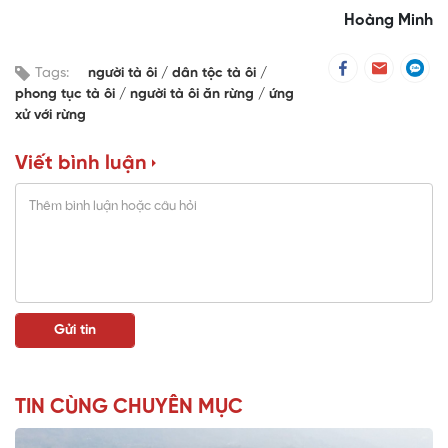
Hoàng Minh
Tags:
người tà ôi
dân tộc tà ôi
phong tục tà ôi
người tà ôi ăn rừng
ứng
xử với rừng
Viết bình luận
TIN CÙNG CHUYÊN MỤC