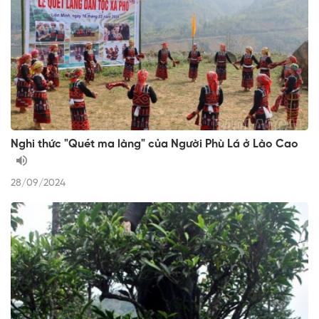
Nghi thức "Quét ma làng" của Người Phù Lá ở Lào Cao
28/09/2024