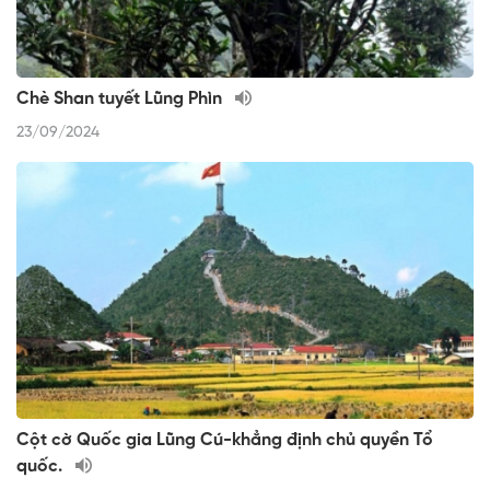
Chè Shan tuyết Lũng Phìn
23/09/2024
Cột cờ Quốc gia Lũng Cú-khẳng định chủ quyền Tổ
quốc.