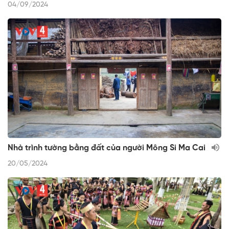
04/09/2024
Nhà trình tường bằng đất của người Mông Si Ma Cai
20/05/2024