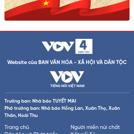
Website của BAN VĂN HÓA - XÃ HỘI VÀ DÂN TỘC
Trưởng ban: Nhà báo TUYẾT MAI
Phó trưởng ban: Nhà báo Hồng Lan, Xuân Thọ, Xuân
Thân, Hoài Thu
Trang chủ
Người miền núi chất