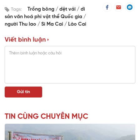
Trồng bông
dệt vải
di
Tags:
sản văn hoá phi vật thể Quốc gia
người Thu lao
Si Ma Cai
Lào Cai
Viết bình luận
TIN CÙNG CHUYÊN MỤC