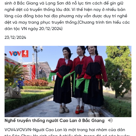
sình ở Bắc Giang và Lạng Sơn đã nỗ lực tìm cách để gìn giữ
nghề dệt có truyền thống lâu đời. Vì thế hiện nay ở nhiều bản
làng của đồng bào hai địa phương này vẫn được duy trì nghề
dệt và may trang phục truyền thống.(Chương trình tìm hiểu các
dân tộc VN ngày 20/12/2024)
23/12/2024
Nghề truyền thống người Cao Lan ở Bắc Giang
VOV4.VOV.VN-Người Cao Lan là một trong hai nhóm của dân