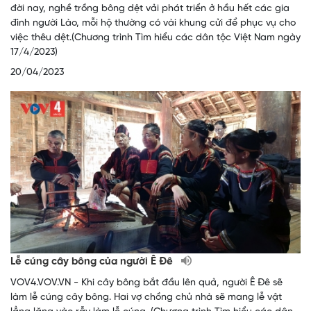
đời nay, nghề trồng bông dệt vải phát triển ở hầu hết các gia
đình người Lào, mỗi hộ thường có vài khung cửi để phục vụ cho
việc thêu dệt.(Chương trình Tìm hiểu các dân tộc Việt Nam ngày
17/4/2023)
20/04/2023
Lễ cúng cây bông của người Ê Đê
VOV4.VOV.VN - Khi cây bông bắt đầu lên quả, người Ê Đê sẽ
làm lễ cúng cây bông. Hai vợ chồng chủ nhà sẽ mang lễ vật