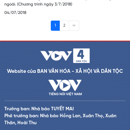
ngoài. (Chương trình ngày 3/7/2018)
04/07/2018
1
2
››
Website của BAN VĂN HÓA - XÃ HỘI VÀ DÂN TỘC
Trưởng ban: Nhà báo TUYẾT MAI
Phó trưởng ban: Nhà báo Hồng Lan, Xuân Thọ, Xuân
Thân, Hoài Thu