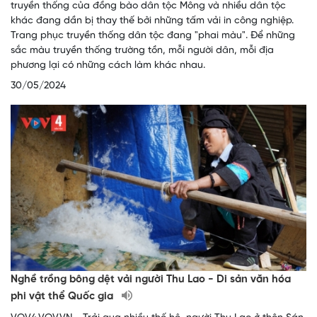
truyền thống của đồng bào dân tộc Mông và nhiều dân tộc
khác đang dần bị thay thế bởi những tấm vải in công nghiệp.
Trang phục truyền thống dân tộc đang "phai màu". Để những
sắc màu truyền thống trường tồn, mỗi người dân, mỗi địa
phương lại có những cách làm khác nhau.
30/05/2024
Nghề trồng bông dệt vải người Thu Lao - Di sản văn hóa
phi vật thể Quốc gia