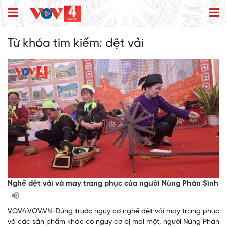
Từ khóa tìm kiếm:
dệt vải
Nghề dệt vải và may trang phục của người Nùng Phàn Sình
VOV4.VOV.VN-Đứng trước nguy cơ nghề dệt vải may trang phục
và các sản phẩm khác có nguy cơ bị mai một, người Nùng Phàn