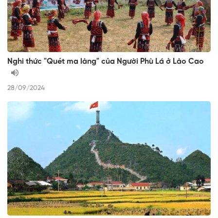
Nghi thức "Quét ma làng" của Người Phù Lá ở Lào Cao
28/09/2024