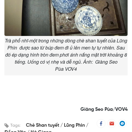
Trà phổ nhĩ-một trong những dòng chè shan tuyết của Lũng
Phìn được sao từ búp đem đi ủ lên men tự tự nhiên. Sau
đó ép dạng hình tròn đem phơi ánh nắng mặt trời khoảng 8
tiếng. Uống có vị nhẹ và dễ ngủ. Ảnh: Giàng Seo
Pùa VOV4
Giàng Seo Pùa/VOV4
Chè Shan tuyết
Lũng Phìn
Tags: