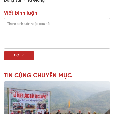
Đồng Văn
Hà Giang
Viết bình luận
TIN CÙNG CHUYÊN MỤC