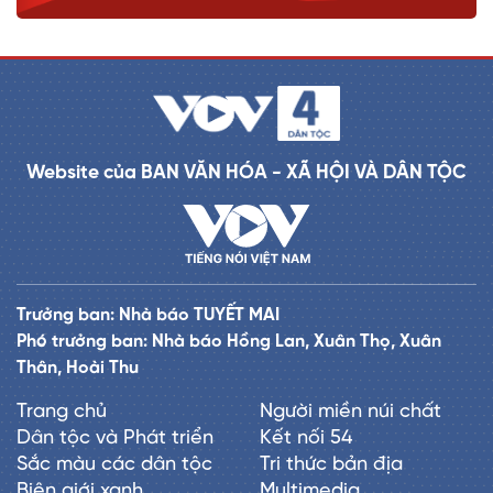
Website của BAN VĂN HÓA - XÃ HỘI VÀ DÂN TỘC
Trưởng ban: Nhà báo TUYẾT MAI
Phó trưởng ban: Nhà báo Hồng Lan, Xuân Thọ, Xuân
Thân, Hoài Thu
Trang chủ
Người miền núi chất
Dân tộc và Phát triển
Kết nối 54
Sắc màu các dân tộc
Tri thức bản địa
Biên giới xanh
Multimedia