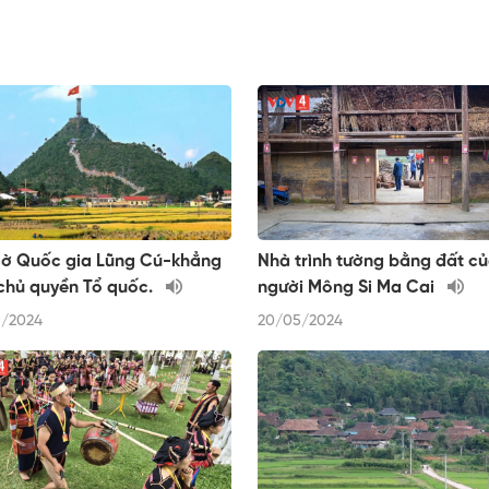
cờ Quốc gia Lũng Cú-khẳng
Nhà trình tường bằng đất c
chủ quyền Tổ quốc.
người Mông Si Ma Cai
/2024
20/05/2024