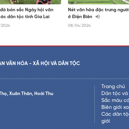
đà bản sắc Ngày hội văn
Nét văn hóa đặc trưng người
ác dân tộc tỉnh Gia Lai
ở Điện Biên
/2024
08/04/2024
AN VĂN HÓA - XÃ HỘI VÀ DÂN TỘC
Trang chủ
Dân tộc và 
Thọ, Xuân Thân, Hoài Thu
Sắc màu cá
Biên giới x
Các dân tộ
giới