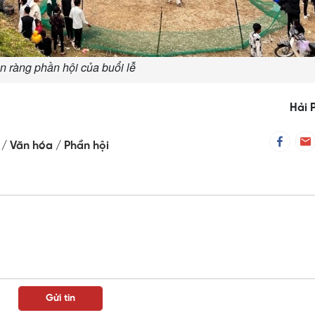
n ràng phần hội của buổi lễ
Hải 
 / Văn hóa / Phần hội