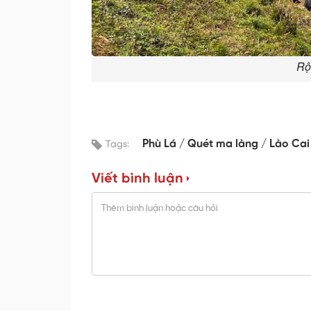
Rộ
Phù Lá / Quét ma làng / Lào Cai
Tags:
Viết bình luận