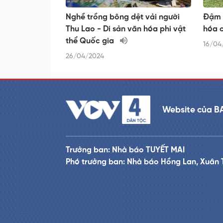
Nghề trồng bông dệt vải người
Đậm 
Thu Lao - Di sản văn hóa phi vật
hóa c
thể Quốc gia
16/04
26/04/2024
Website của B
Trưởng ban: Nhà báo TUYẾT MAI
Phó trưởng ban: Nhà báo Hồng Lan, Xuân 