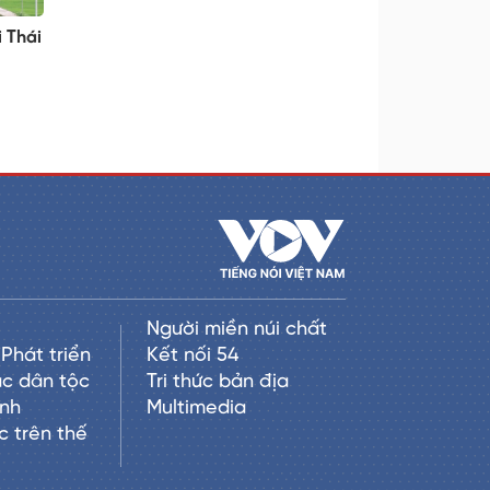
 Thái
Người miền núi chất
Phát triển
Kết nối 54
c dân tộc
Tri thức bản địa
anh
Multimedia
c trên thế